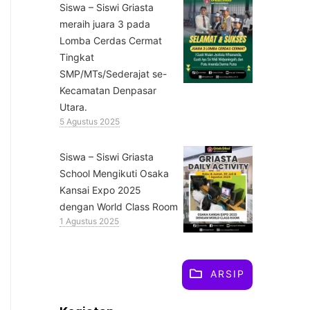
Siswa – Siswi Griasta
meraih juara 3 pada
Lomba Cerdas Cermat
Tingkat
SMP/MTs/Sederajat se-
Kecamatan Denpasar
Utara.
5 Agustus 2025
Siswa – Siswi Griasta
School Mengikuti Osaka
Kansai Expo 2025
dengan World Class Room
1 Agustus 2025
ARSIP