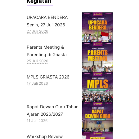
Kegiatan
UPACARA BENDERA
Senin, 27 Juli 2026
27 Juli 2026
Parents Meeting &
Parenting di Griasta
25 Juli 2026
MPLS GRIASTA 2026
17 Juli 2026
Rapat Dewan Guru Tahun
Ajaran 2026/2027.
11 Juli 2026
Workshop Review