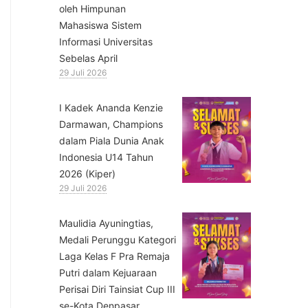
oleh Himpunan
Mahasiswa Sistem
Informasi Universitas
Sebelas April
29 Juli 2026
⁠I Kadek Ananda Kenzie
Darmawan, Champions
dalam Piala Dunia Anak
Indonesia U14 Tahun
2026 (Kiper)
29 Juli 2026
⁠Maulidia Ayuningtias,
Medali Perunggu Kategori
Laga Kelas F Pra Remaja
Putri dalam Kejuaraan
Perisai Diri Tainsiat Cup III
se-Kota Denpasar