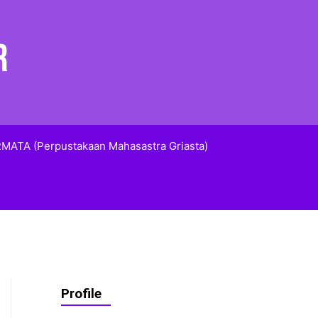
MATA (Perpustakaan Mahasastra Griasta)
Profile