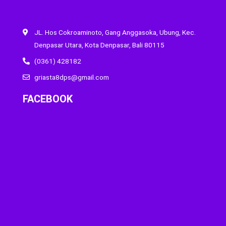
JL. Hos Cokroaminoto, Gang Anggasoka, Ubung, Kec.
Denpasar Utara, Kota Denpasar, Bali 80115
(0361) 428182
griasta8dps@gmail.com
FACEBOOK