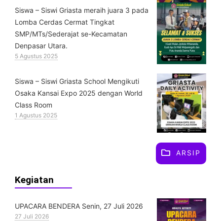
Siswa – Siswi Griasta meraih juara 3 pada
Lomba Cerdas Cermat Tingkat
SMP/MTs/Sederajat se-Kecamatan
Denpasar Utara.
5 Agustus 2025
Siswa – Siswi Griasta School Mengikuti
Osaka Kansai Expo 2025 dengan World
Class Room
1 Agustus 2025
ARSIP
Kegiatan
UPACARA BENDERA Senin, 27 Juli 2026
27 Juli 2026