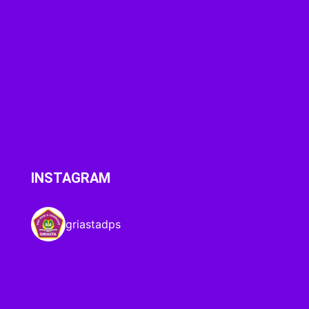
INSTAGRAM
griastadps