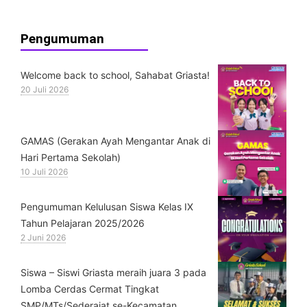
Pengumuman
Welcome back to school, Sahabat Griasta!
20 Juli 2026
GAMAS (Gerakan Ayah Mengantar Anak di
Hari Pertama Sekolah)
10 Juli 2026
Pengumuman Kelulusan Siswa Kelas IX
Tahun Pelajaran 2025/2026
2 Juni 2026
Siswa – Siswi Griasta meraih juara 3 pada
Lomba Cerdas Cermat Tingkat
SMP/MTs/Sederajat se-Kecamatan