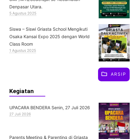
Denpasar Utara.
5 Agustus 2025
Siswa – Siswi Griasta School Mengikuti
Osaka Kansai Expo 2025 dengan World
Class Room
1 Agustus 2025
ARSIP
Kegiatan
UPACARA BENDERA Senin, 27 Juli 2026
27 Juli 2026
Parents Meeting & Parenting di Griasta