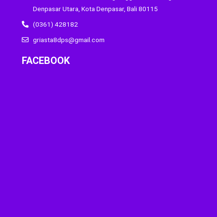
Denpasar Utara, Kota Denpasar, Bali 80115
(0361) 428182
griasta8dps@gmail.com
FACEBOOK