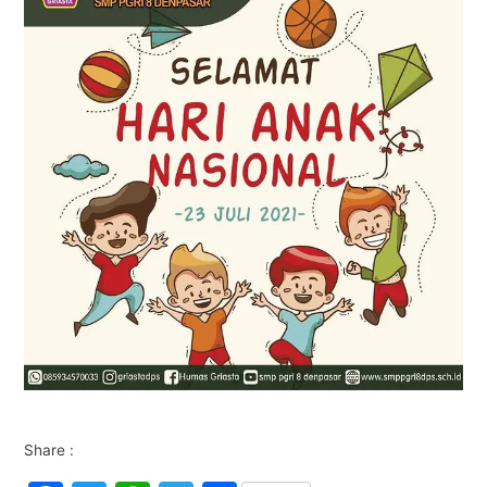
Share :