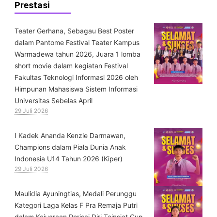
Prestasi
Teater Gerhana, Sebagau Best Poster
dalam Pantome Festival Teater Kampus
Warmadewa tahun 2026, Juara 1 lomba
short movie dalam kegiatan Festival
Fakultas Teknologi Informasi 2026 oleh
Himpunan Mahasiswa Sistem Informasi
Universitas Sebelas April
29 Juli 2026
⁠I Kadek Ananda Kenzie Darmawan,
Champions dalam Piala Dunia Anak
Indonesia U14 Tahun 2026 (Kiper)
29 Juli 2026
⁠Maulidia Ayuningtias, Medali Perunggu
Kategori Laga Kelas F Pra Remaja Putri
dalam Kejuaraan Perisai Diri Tainsiat Cup