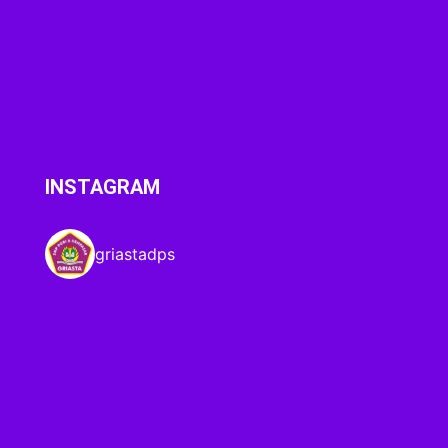
INSTAGRAM
griastadps