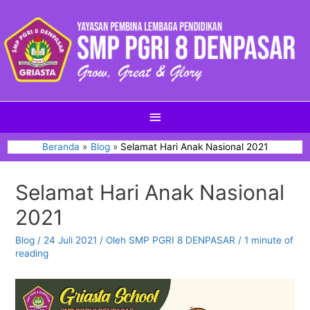
Beranda
Blog
Selamat Hari Anak Nasional 2021
Selamat Hari Anak Nasional
2021
Blog
/
24 Juli 2021
/ Oleh
SMP PGRI 8 DENPASAR
/
1 minute of
reading