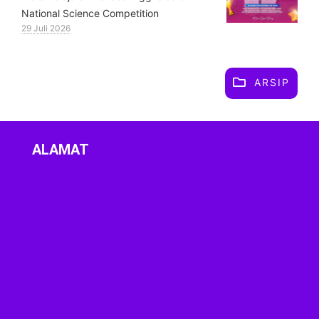
National Science Competition
29 Juli 2026
ARSIP
ALAMAT