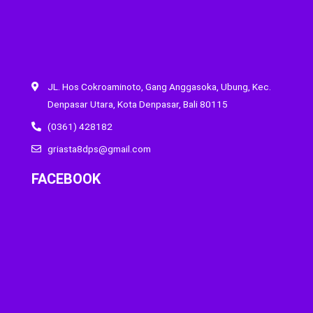
JL. Hos Cokroaminoto, Gang Anggasoka, Ubung, Kec.
Denpasar Utara, Kota Denpasar, Bali 80115
(0361) 428182
griasta8dps@gmail.com
FACEBOOK