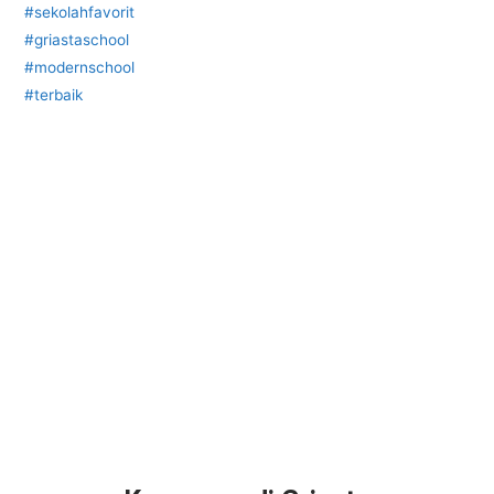
#sekolahfavorit
#griastaschool
#modernschool
#terbaik