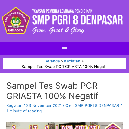
Beranda
Kegiatan
Sampel Tes Swab PCR GRIASTA 100% Negatif
Sampel Tes Swab PCR
GRIASTA 100% Negatif
Kegiatan
/
23 November 2021
/ Oleh
SMP PGRI 8 DENPASAR
/
1 minute of reading