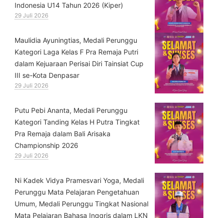
Indonesia U14 Tahun 2026 (Kiper)
29 Juli 2026
⁠Maulidia Ayuningtias, Medali Perunggu
Kategori Laga Kelas F Pra Remaja Putri
dalam Kejuaraan Perisai Diri Tainsiat Cup
III se-Kota Denpasar
29 Juli 2026
Putu Pebi Ananta, Medali Perunggu
Kategori Tanding Kelas H Putra Tingkat
Pra Remaja dalam Bali Arisaka
Championship 2026
29 Juli 2026
⁠Ni Kadek Vidya Pramesvari Yoga, Medali
Perunggu Mata Pelajaran Pengetahuan
Umum, Medali Perunggu Tingkat Nasional
Mata Pelajaran Bahasa Inggris dalam LKN