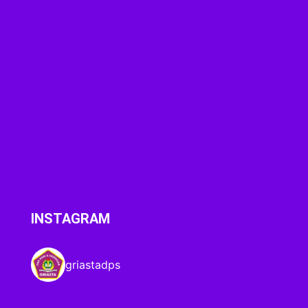
INSTAGRAM
griastadps