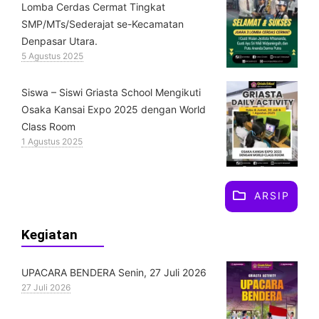
Lomba Cerdas Cermat Tingkat
SMP/MTs/Sederajat se-Kecamatan
Denpasar Utara.
5 Agustus 2025
Siswa – Siswi Griasta School Mengikuti
Osaka Kansai Expo 2025 dengan World
Class Room
1 Agustus 2025
ARSIP
Kegiatan
UPACARA BENDERA Senin, 27 Juli 2026
27 Juli 2026