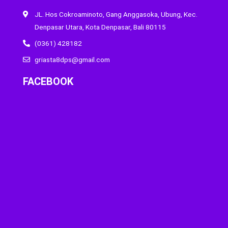
JL. Hos Cokroaminoto, Gang Anggasoka, Ubung, Kec.
Denpasar Utara, Kota Denpasar, Bali 80115
(0361) 428182
griasta8dps@gmail.com
FACEBOOK