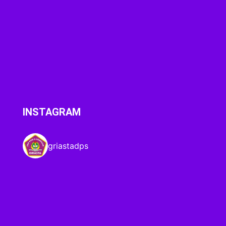
INSTAGRAM
griastadps