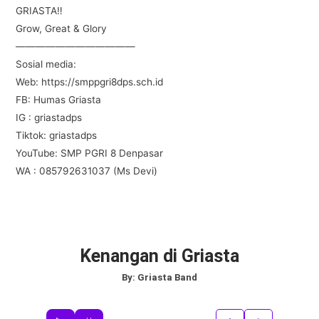
GRIASTA‼
Grow, Great & Glory
————————————
Sosial media:
Web: https://smppgri8dps.sch.id
FB: Humas Griasta
IG : griastadps
Tiktok: griastadps
YouTube: SMP PGRI 8 Denpasar
WA : 085792631037 (Ms Devi)
Kenangan di Griasta
By:
Griasta Band