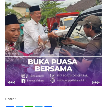
Share :