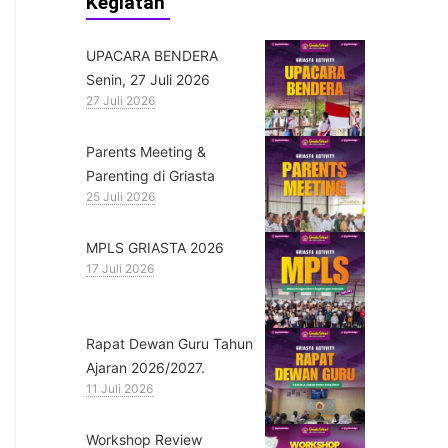
Kegiatan
UPACARA BENDERA
Senin, 27 Juli 2026
27 Juli 2026
Parents Meeting &
Parenting di Griasta
25 Juli 2026
MPLS GRIASTA 2026
17 Juli 2026
Rapat Dewan Guru Tahun
Ajaran 2026/2027.
11 Juli 2026
Workshop Review