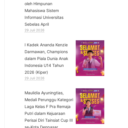
oleh Himpunan
Mahasiswa Sistem
Informasi Universitas
Sebelas April
29 Juli 2026
⁠I Kadek Ananda Kenzie
Darmawan, Champions
dalam Piala Dunia Anak
Indonesia U14 Tahun
2026 (Kiper)
29 Juli 2026
⁠Maulidia Ayuningtias,
Medali Perunggu Kategori
Laga Kelas F Pra Remaja
Putri dalam Kejuaraan
Perisai Diri Tainsiat Cup III
se-Kota Denpasar