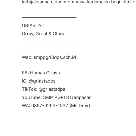
kebijaksanaan, dan membawa kedamaian bagi kita s
————————————
GRIASTA‼️
Grow, Great & Glory
————————————
Web: smppgri8dps.sch.id
FB: Humas Griasta
IG: @griastadps
TikTok: @griastadps
YouTube: SMP PGRI 8 Denpasar
WA: 0857-9263-1037 (Ms Devi)