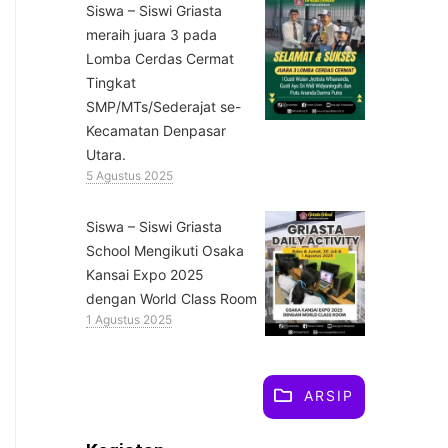
Siswa – Siswi Griasta
meraih juara 3 pada
Lomba Cerdas Cermat
Tingkat
SMP/MTs/Sederajat se-
Kecamatan Denpasar
Utara.
5 Agustus 2025
Siswa – Siswi Griasta
School Mengikuti Osaka
Kansai Expo 2025
dengan World Class Room
1 Agustus 2025
ARSIP