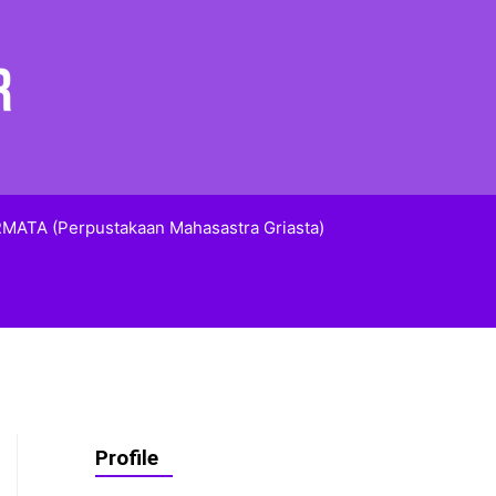
MATA (Perpustakaan Mahasastra Griasta)
Profile