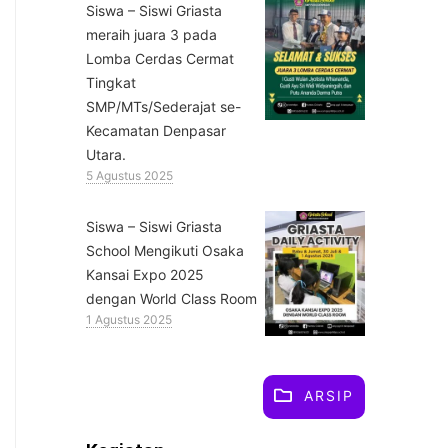
Siswa – Siswi Griasta
meraih juara 3 pada
Lomba Cerdas Cermat
Tingkat
SMP/MTs/Sederajat se-
Kecamatan Denpasar
Utara.
5 Agustus 2025
Siswa – Siswi Griasta
School Mengikuti Osaka
Kansai Expo 2025
dengan World Class Room
1 Agustus 2025
ARSIP