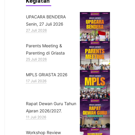
Kegiatan
UPACARA BENDERA
Senin, 27 Juli 2026
27 Juli 2026
Parents Meeting &
Parenting di Griasta
25 Juli 2026
MPLS GRIASTA 2026
17 Juli 2026
Rapat Dewan Guru Tahun
Ajaran 2026/2027.
11 Juli 2026
Workshop Review