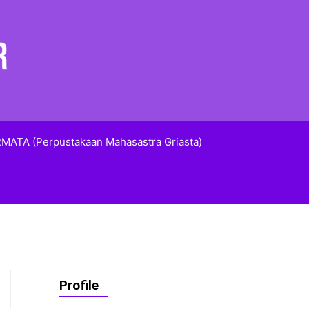
MATA (Perpustakaan Mahasastra Griasta)
Profile