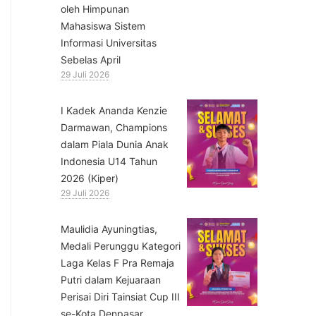
oleh Himpunan
Mahasiswa Sistem
Informasi Universitas
Sebelas April
29 Juli 2026
⁠I Kadek Ananda Kenzie
Darmawan, Champions
dalam Piala Dunia Anak
Indonesia U14 Tahun
2026 (Kiper)
29 Juli 2026
⁠Maulidia Ayuningtias,
Medali Perunggu Kategori
Laga Kelas F Pra Remaja
Putri dalam Kejuaraan
Perisai Diri Tainsiat Cup III
se-Kota Denpasar