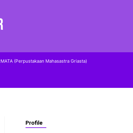
MATA (Perpustakaan Mahasastra Griasta)
Profile