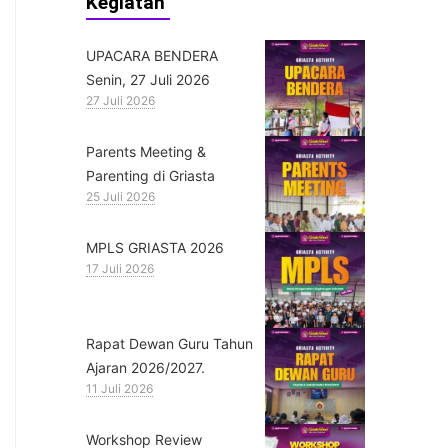
Kegiatan
UPACARA BENDERA
Senin, 27 Juli 2026
27 Juli 2026
Parents Meeting &
Parenting di Griasta
25 Juli 2026
MPLS GRIASTA 2026
17 Juli 2026
Rapat Dewan Guru Tahun
Ajaran 2026/2027.
11 Juli 2026
Workshop Review