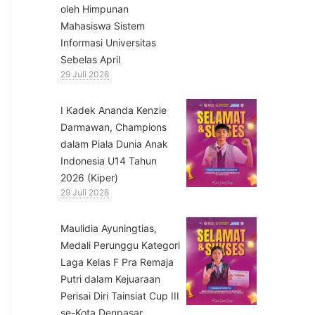
oleh Himpunan
Mahasiswa Sistem
Informasi Universitas
Sebelas April
29 Juli 2026
⁠I Kadek Ananda Kenzie
Darmawan, Champions
dalam Piala Dunia Anak
Indonesia U14 Tahun
2026 (Kiper)
29 Juli 2026
⁠Maulidia Ayuningtias,
Medali Perunggu Kategori
Laga Kelas F Pra Remaja
Putri dalam Kejuaraan
Perisai Diri Tainsiat Cup III
se-Kota Denpasar