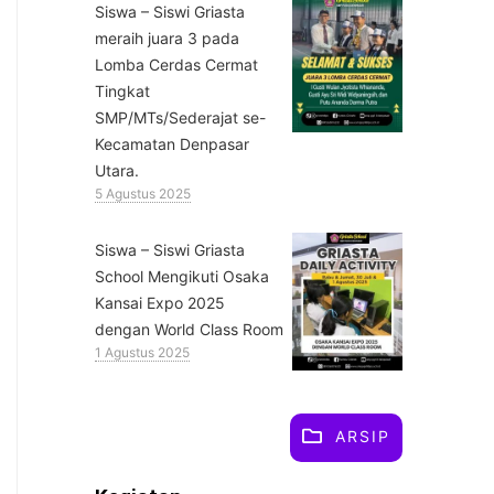
Siswa – Siswi Griasta
meraih juara 3 pada
Lomba Cerdas Cermat
Tingkat
SMP/MTs/Sederajat se-
Kecamatan Denpasar
Utara.
5 Agustus 2025
Siswa – Siswi Griasta
School Mengikuti Osaka
Kansai Expo 2025
dengan World Class Room
1 Agustus 2025
ARSIP