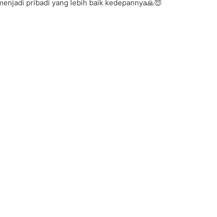
enjadi pribadi yang lebih baik kedepannya🙏😇