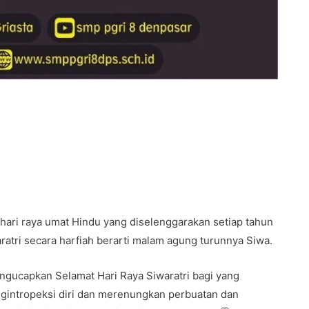
ari raya umat Hindu yang diselenggarakan setiap tahun
atri secara harfiah berarti malam agung turunnya Siwa.
gucapkan Selamat Hari Raya Siwaratri bagi yang
ngintropeksi diri dan merenungkan perbuatan dan