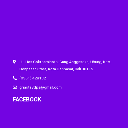
JL. Hos Cokroaminoto, Gang Anggasoka, Ubung, Kec.
Denpasar Utara, Kota Denpasar, Bali 80115
(0361) 428182
griasta8dps@gmail.com
FACEBOOK