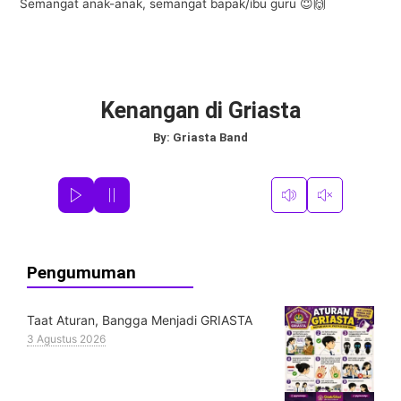
Semangat anak-anak, semangat bapak/ibu guru 😇🙌
Kenangan di Griasta
By:
Griasta Band
Pengumuman
Taat Aturan, Bangga Menjadi GRIASTA
3 Agustus 2026