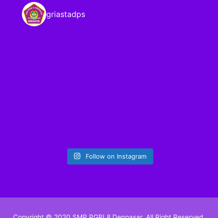
griastadps
Follow on Instagram
Copyright © 2020 SMP PGRI 8 Denpasar. All Right Reserved.