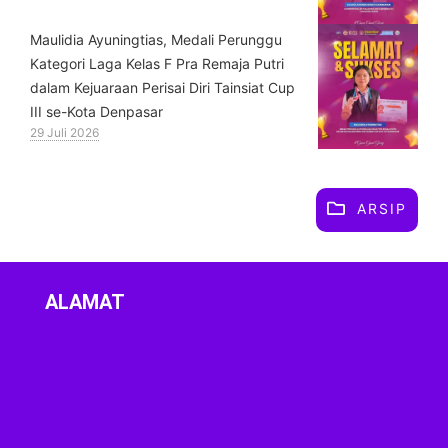
⁠Maulidia Ayuningtias, Medali Perunggu
Kategori Laga Kelas F Pra Remaja Putri
dalam Kejuaraan Perisai Diri Tainsiat Cup
III se-Kota Denpasar
29 Juli 2026
ARSIP
ALAMAT