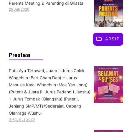
Parents Meeting & Parenting di Griasta
25 Juli 2026
ARSIP
Prestasi
Putu Ayu Tirtawati, Juara II Jurus Golok
Wingchun (Bart Cham Dao) + Jurus
Manusia Kayu Wingchun (Mok Yan Jong)
(Puteri) & ⁠Juara III Jurus Pedang (Jianshu)
+ Jurus Tombak (Qiangshu) (Puteri),
Jenjang SMP/MTs/Sederajat, Cabang
Olahraga Wushu-
3 Agustus 2026