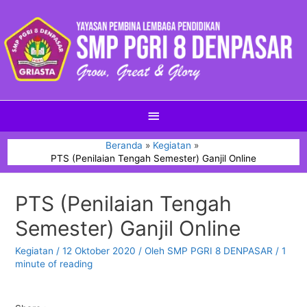
Beranda
Kegiatan
PTS (Penilaian Tengah Semester) Ganjil Online
PTS (Penilaian Tengah
Semester) Ganjil Online
Kegiatan
/
12 Oktober 2020
/ Oleh
SMP PGRI 8 DENPASAR
/
1
minute of reading