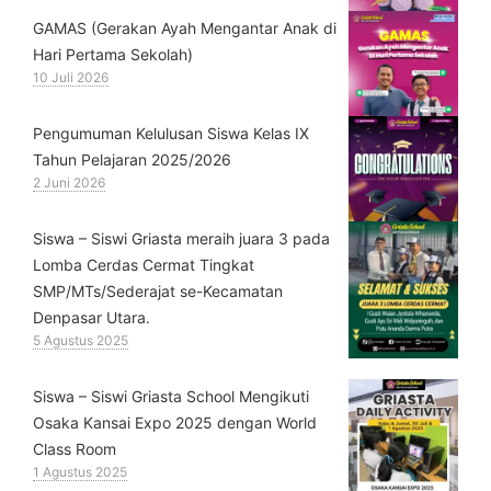
GAMAS (Gerakan Ayah Mengantar Anak di
Hari Pertama Sekolah)
10 Juli 2026
Pengumuman Kelulusan Siswa Kelas IX
Tahun Pelajaran 2025/2026
2 Juni 2026
Siswa – Siswi Griasta meraih juara 3 pada
Lomba Cerdas Cermat Tingkat
SMP/MTs/Sederajat se-Kecamatan
Denpasar Utara.
5 Agustus 2025
Siswa – Siswi Griasta School Mengikuti
Osaka Kansai Expo 2025 dengan World
Class Room
1 Agustus 2025