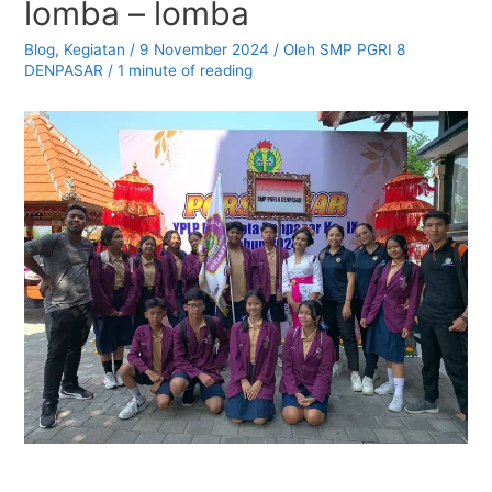
lomba – lomba
Blog
,
Kegiatan
/
9 November 2024
/ Oleh
SMP PGRI 8
DENPASAR
/
1 minute of reading