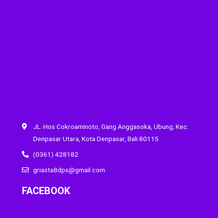
JL. Hos Cokroaminoto, Gang Anggasoka, Ubung, Kec.
Denpasar Utara, Kota Denpasar, Bali 80115
(0361) 428182
griasta8dps@gmail.com
FACEBOOK