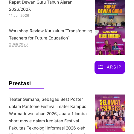
Rapat Dewan Guru Tahun Ajaran
2026/2027.
11 Juli 2026
Workshop Review Kurikulum “Transforming
Teachers for Future Education”
2 Juli 2026
ARSIP
Prestasi
Teater Gerhana, Sebagau Best Poster
dalam Pantome Festival Teater Kampus
Warmadewa tahun 2026, Juara 1 lomba
short movie dalam kegiatan Festival
Fakultas Teknologi Informasi 2026 oleh