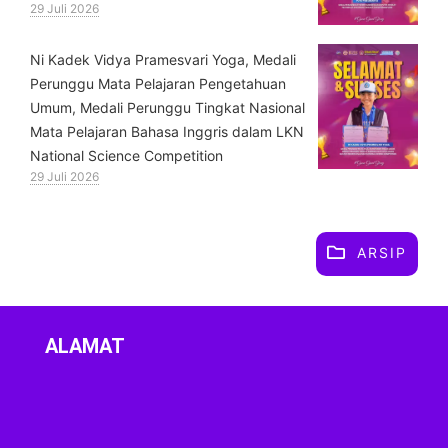
29 Juli 2026
⁠Ni Kadek Vidya Pramesvari Yoga, Medali
Perunggu Mata Pelajaran Pengetahuan
Umum, Medali Perunggu Tingkat Nasional
Mata Pelajaran Bahasa Inggris dalam LKN
National Science Competition
29 Juli 2026
ARSIP
ALAMAT