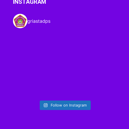
INSTAGRAM
griastadps
Follow on Instagram