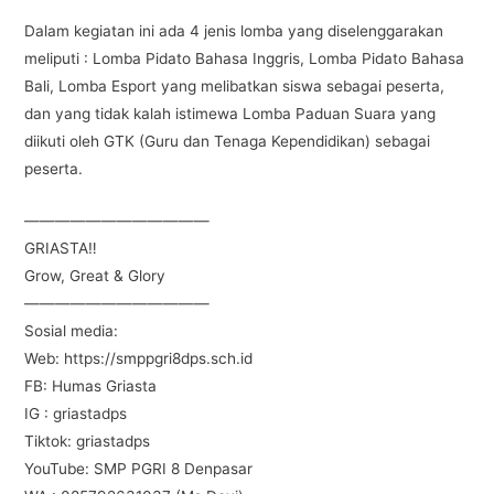
Dalam kegiatan ini ada 4 jenis lomba yang diselenggarakan
meliputi : Lomba Pidato Bahasa Inggris, Lomba Pidato Bahasa
Bali, Lomba Esport yang melibatkan siswa sebagai peserta,
dan yang tidak kalah istimewa Lomba Paduan Suara yang
diikuti oleh GTK (Guru dan Tenaga Kependidikan) sebagai
peserta.
————————————
GRIASTA‼️
Grow, Great & Glory
————————————
Sosial media:
Web: https://smppgri8dps.sch.id
FB: Humas Griasta
IG : griastadps
Tiktok: griastadps
YouTube: SMP PGRI 8 Denpasar