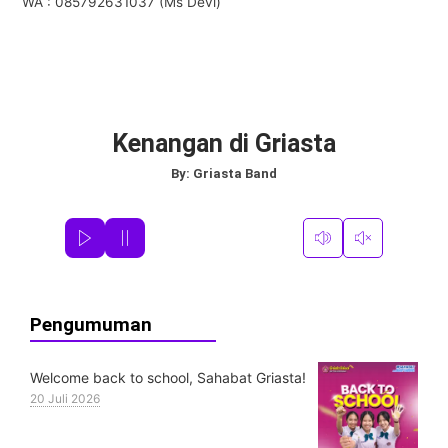
WA : 085792631037 (Ms Devi)
Kenangan di Griasta
By:
Griasta Band
Pengumuman
Welcome back to school, Sahabat Griasta!
20 Juli 2026