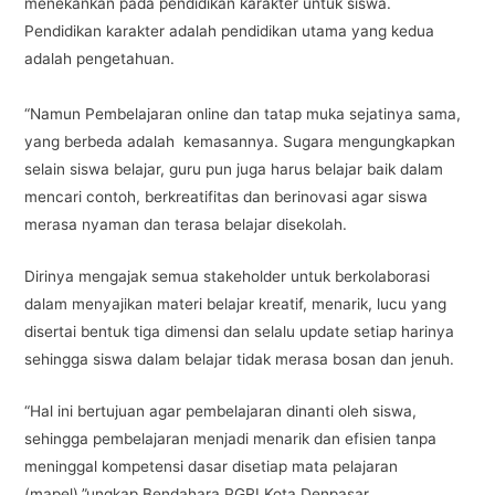
menekankan pada pendidikan karakter untuk siswa.
Pendidikan karakter adalah pendidikan utama yang kedua
adalah pengetahuan.
“Namun Pembelajaran online dan tatap muka sejatinya sama,
yang berbeda adalah kemasannya. Sugara mengungkapkan
selain siswa belajar, guru pun juga harus belajar baik dalam
mencari contoh, berkreatifitas dan berinovasi agar siswa
merasa nyaman dan terasa belajar disekolah.
Dirinya mengajak semua stakeholder untuk berkolaborasi
dalam menyajikan materi belajar kreatif, menarik, lucu yang
disertai bentuk tiga dimensi dan selalu update setiap harinya
sehingga siswa dalam belajar tidak merasa bosan dan jenuh.
“Hal ini bertujuan agar pembelajaran dinanti oleh siswa,
sehingga pembelajaran menjadi menarik dan efisien tanpa
meninggal kompetensi dasar disetiap mata pelajaran
(mapel),”ungkap Bendahara PGRI Kota Denpasar.