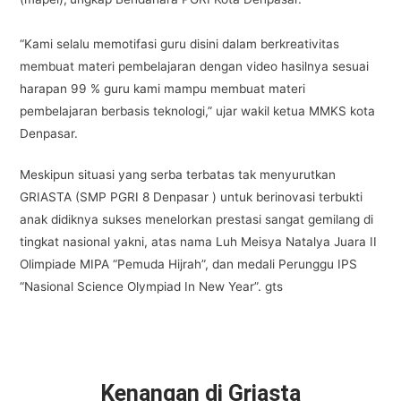
“Kami selalu memotifasi guru disini dalam berkreativitas
membuat materi pembelajaran dengan video hasilnya sesuai
harapan 99 % guru kami mampu membuat materi
pembelajaran berbasis teknologi,” ujar wakil ketua MMKS kota
Denpasar.
Meskipun situasi yang serba terbatas tak menyurutkan
GRIASTA (SMP PGRI 8 Denpasar ) untuk berinovasi terbukti
anak didiknya sukses menelorkan prestasi sangat gemilang di
tingkat nasional yakni, atas nama Luh Meisya Natalya Juara II
Olimpiade MIPA “Pemuda Hijrah”, dan medali Perunggu IPS
“Nasional Science Olympiad In New Year”. gts
Kenangan di Griasta