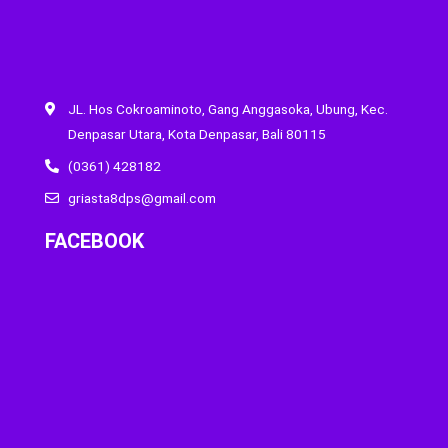
JL. Hos Cokroaminoto, Gang Anggasoka, Ubung, Kec.
Denpasar Utara, Kota Denpasar, Bali 80115
(0361) 428182
griasta8dps@gmail.com
FACEBOOK