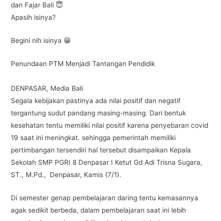
dan Fajar Bali 😇
Apasih isinya?
Begini nih isinya 😁
Penundaan PTM Menjadi Tantangan Pendidik
DENPASAR, Media Bali
Segala kebijakan pastinya ada nilai positif dan negatif
tergantung sudut pandang masing-masing. Dari bentuk
kesehatan tentu memiliki nilai positif karena penyebaran covid
19 saat ini meningkat. sehingga pemerintah memiliki
pertimbangan tersendiri hal tersebut disampaikan Kepala
Sekolah SMP PGRI 8 Denpasar I Ketut Gd Adi Trisna Sugara,
ST., M.Pd., Denpasar, Kamis (7/1).
Di semester genap pembelajaran daring tentu kemasannya
agak sedikit berbeda, dalam pembelajaran saat ini lebih