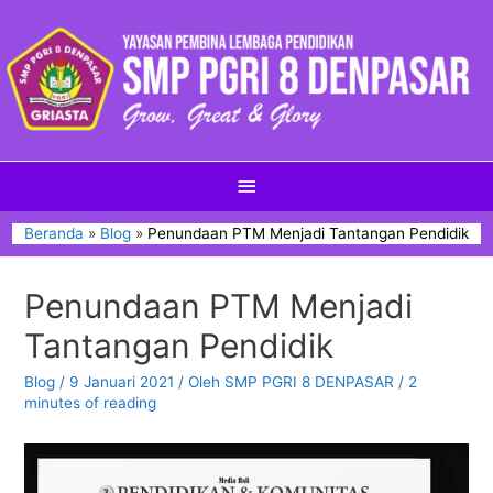
Beranda
Blog
Penundaan PTM Menjadi Tantangan Pendidik
Penundaan PTM Menjadi
Tantangan Pendidik
Blog
/
9 Januari 2021
/ Oleh
SMP PGRI 8 DENPASAR
/
2
minutes of reading