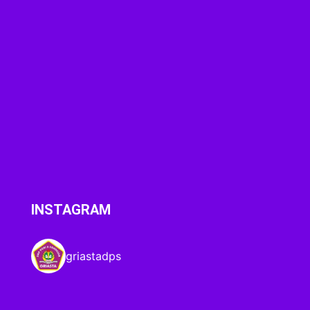
INSTAGRAM
griastadps