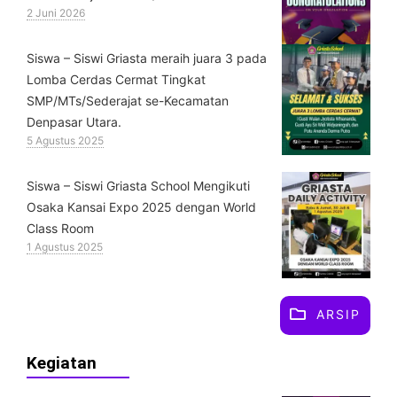
2 Juni 2026
Siswa – Siswi Griasta meraih juara 3 pada
Lomba Cerdas Cermat Tingkat
SMP/MTs/Sederajat se-Kecamatan
Denpasar Utara.
5 Agustus 2025
Siswa – Siswi Griasta School Mengikuti
Osaka Kansai Expo 2025 dengan World
Class Room
1 Agustus 2025
ARSIP
Kegiatan