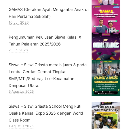
GAMAS (Gerakan Ayah Mengantar Anak di
Hari Pertama Sekolah)
10 Juli 2026
Pengumuman Kelulusan Siswa Kelas IX
Tahun Pelajaran 2025/2026
2 Juni 2026
Siswa – Siswi Griasta meraih juara 3 pada
Lomba Cerdas Cermat Tingkat
SMP/MTs/Sederajat se-Kecamatan
Denpasar Utara.
5 Agustus 2025
Siswa – Siswi Griasta School Mengikuti
Osaka Kansai Expo 2025 dengan World
Class Room
1 Agustus 2025