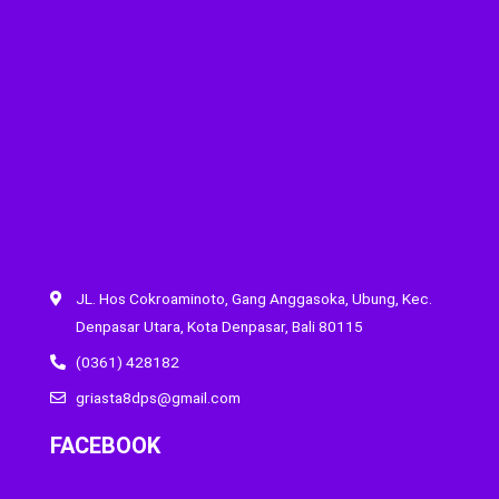
JL. Hos Cokroaminoto, Gang Anggasoka, Ubung, Kec.
Denpasar Utara, Kota Denpasar, Bali 80115
(0361) 428182
griasta8dps@gmail.com
FACEBOOK