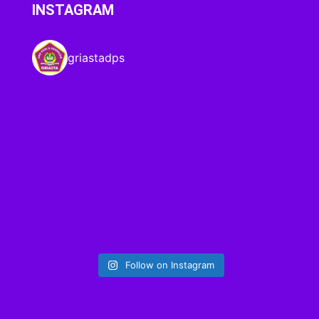
INSTAGRAM
griastadps
Follow on Instagram