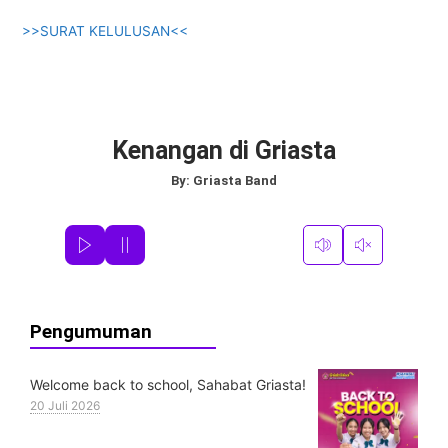
>>SURAT KELULUSAN<<
Kenangan di Griasta
By:
Griasta Band
Pengumuman
Welcome back to school, Sahabat Griasta!
20 Juli 2026