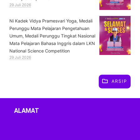
29 Juli 2026
⁠Ni Kadek Vidya Pramesvari Yoga, Medali
Perunggu Mata Pelajaran Pengetahuan
Umum, Medali Perunggu Tingkat Nasional
Mata Pelajaran Bahasa Inggris dalam LKN
National Science Competition
29 Juli 2026
ARSIP
ALAMAT