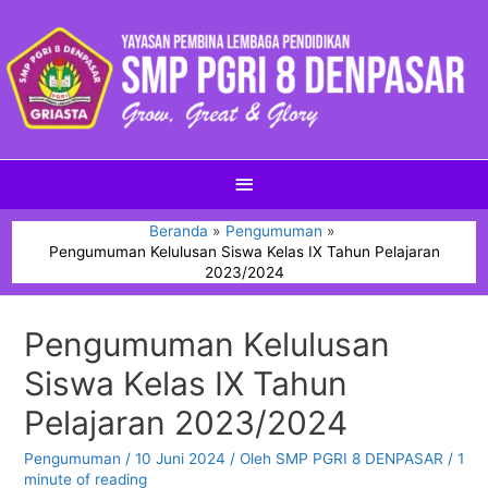
Beranda
Pengumuman
Pengumuman Kelulusan Siswa Kelas IX Tahun Pelajaran
2023/2024
Pengumuman Kelulusan
Siswa Kelas IX Tahun
Pelajaran 2023/2024
Pengumuman
/
10 Juni 2024
/ Oleh
SMP PGRI 8 DENPASAR
/
1
minute of reading