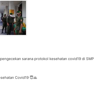
pengecekan sarana protokol kesehatan covid19 di SMP
esehatan Covid19 😇🙏