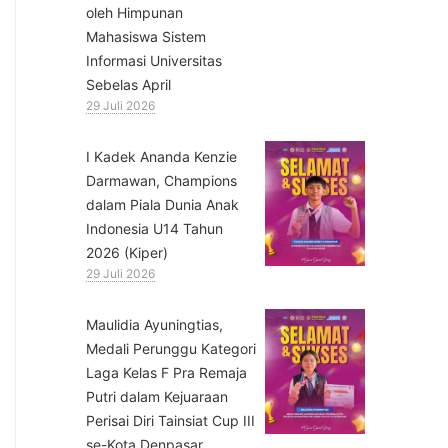
oleh Himpunan
Mahasiswa Sistem
Informasi Universitas
Sebelas April
29 Juli 2026
⁠I Kadek Ananda Kenzie
Darmawan, Champions
dalam Piala Dunia Anak
Indonesia U14 Tahun
2026 (Kiper)
29 Juli 2026
⁠Maulidia Ayuningtias,
Medali Perunggu Kategori
Laga Kelas F Pra Remaja
Putri dalam Kejuaraan
Perisai Diri Tainsiat Cup III
se-Kota Denpasar