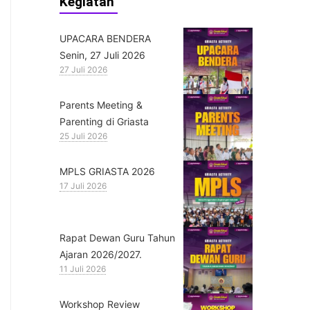
Kegiatan
UPACARA BENDERA
Senin, 27 Juli 2026
27 Juli 2026
Parents Meeting &
Parenting di Griasta
25 Juli 2026
MPLS GRIASTA 2026
17 Juli 2026
Rapat Dewan Guru Tahun
Ajaran 2026/2027.
11 Juli 2026
Workshop Review