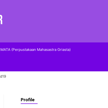
MATA (Perpustakaan Mahasastra Griasta)
id19
Profile