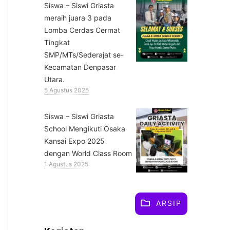
Siswa – Siswi Griasta
meraih juara 3 pada
Lomba Cerdas Cermat
Tingkat
SMP/MTs/Sederajat se-
Kecamatan Denpasar
Utara.
5 Agustus 2025
Siswa – Siswi Griasta
School Mengikuti Osaka
Kansai Expo 2025
dengan World Class Room
1 Agustus 2025
ARSIP