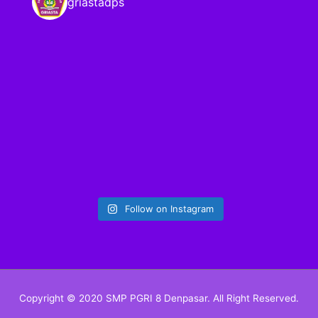
griastadps
Follow on Instagram
Copyright © 2020 SMP PGRI 8 Denpasar. All Right Reserved.