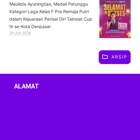
⁠Maulidia Ayuningtias, Medali Perunggu
Kategori Laga Kelas F Pra Remaja Putri
dalam Kejuaraan Perisai Diri Tainsiat Cup
III se-Kota Denpasar
29 Juli 2026
ARSIP
ALAMAT