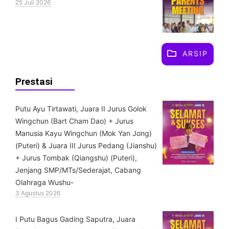
25 Juli 2026
ARSIP
Prestasi
Putu Ayu Tirtawati, Juara II Jurus Golok
Wingchun (Bart Cham Dao) + Jurus
Manusia Kayu Wingchun (Mok Yan Jong)
(Puteri) & ⁠Juara III Jurus Pedang (Jianshu)
+ Jurus Tombak (Qiangshu) (Puteri),
Jenjang SMP/MTs/Sederajat, Cabang
Olahraga Wushu-
3 Agustus 2026
I Putu Bagus Gading Saputra, Juara