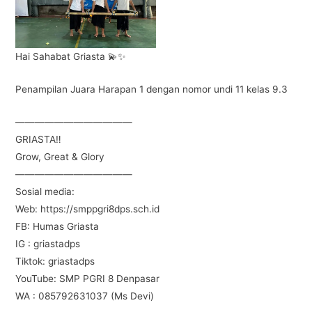
Hai Sahabat Griasta 💫✨
Penampilan Juara Harapan 1 dengan nomor undi 11 kelas 9.3
————————————
GRIASTA‼️
Grow, Great & Glory
————————————
Sosial media:
Web: https://smppgri8dps.sch.id
FB: Humas Griasta
IG : griastadps
Tiktok: griastadps
YouTube: SMP PGRI 8 Denpasar
WA : 085792631037 (Ms Devi)