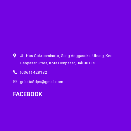
JL. Hos Cokroaminoto, Gang Anggasoka, Ubung, Kec.
Denpasar Utara, Kota Denpasar, Bali 80115
(0361) 428182
griasta8dps@gmail.com
FACEBOOK