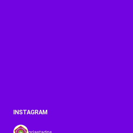
INSTAGRAM
griastadps