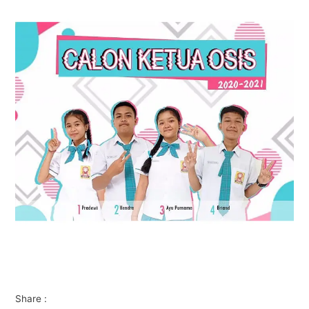
Share :