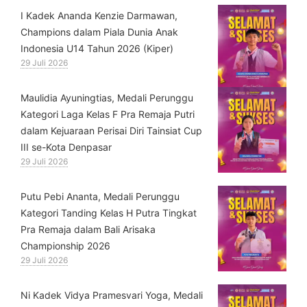
⁠I Kadek Ananda Kenzie Darmawan,
Champions dalam Piala Dunia Anak
Indonesia U14 Tahun 2026 (Kiper)
29 Juli 2026
⁠Maulidia Ayuningtias, Medali Perunggu
Kategori Laga Kelas F Pra Remaja Putri
dalam Kejuaraan Perisai Diri Tainsiat Cup
III se-Kota Denpasar
29 Juli 2026
Putu Pebi Ananta, Medali Perunggu
Kategori Tanding Kelas H Putra Tingkat
Pra Remaja dalam Bali Arisaka
Championship 2026
29 Juli 2026
⁠Ni Kadek Vidya Pramesvari Yoga, Medali