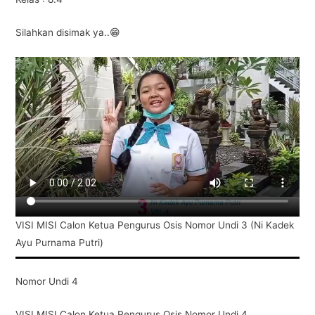
Silahkan disimak ya..😁
VISI MISI Calon Ketua Pengurus Osis Nomor Undi 3 (Ni Kadek
Ayu Purnama Putri)
Nomor Undi 4
VISI MISI Calon Ketua Pengurus Osis Nomor Undi 4