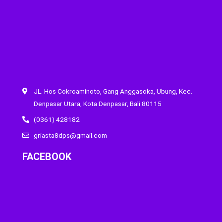
JL. Hos Cokroaminoto, Gang Anggasoka, Ubung, Kec.
Denpasar Utara, Kota Denpasar, Bali 80115
(0361) 428182
griasta8dps@gmail.com
FACEBOOK