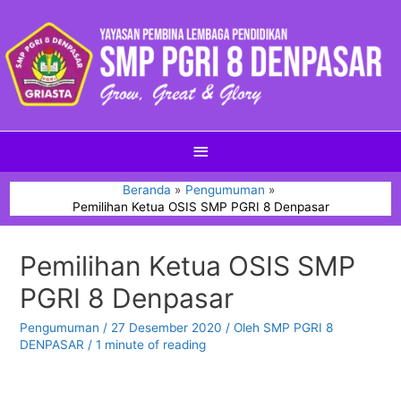
Beranda
Pengumuman
Pemilihan Ketua OSIS SMP PGRI 8 Denpasar
Pemilihan Ketua OSIS SMP
PGRI 8 Denpasar
Pengumuman
/
27 Desember 2020
/ Oleh
SMP PGRI 8
DENPASAR
/
1 minute of reading