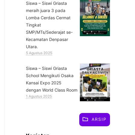
Siswa – Siswi Griasta
meraih juara 3 pada
Lomba Cerdas Cermat
Tingkat
SMP/MTs/Sederajat se-
Kecamatan Denpasar
Utara.
5 Agustus 2025
Siswa – Siswi Griasta
School Mengikuti Osaka
Kansai Expo 2025
dengan World Class Room
1 Agustus 2025
ARSIP