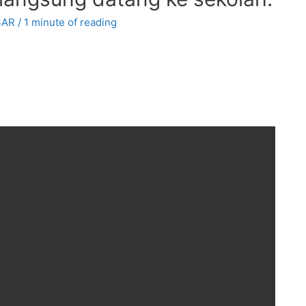
SAR
/
1 minute of reading