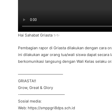
Hai Sahabat Griasta ✨✨
Pembagian rapor di Griasta dilakukan dengan cara or
ini dilakukan agar orang tua/wali siswa dapat seca
berkomunikasi langsung dengan Wali Kelas selaku ora
————————————
GRIASTA‼️
Grow, Great & Glory
-————————————
Sosial media:
Web: https://smppgri8dps.sch.id