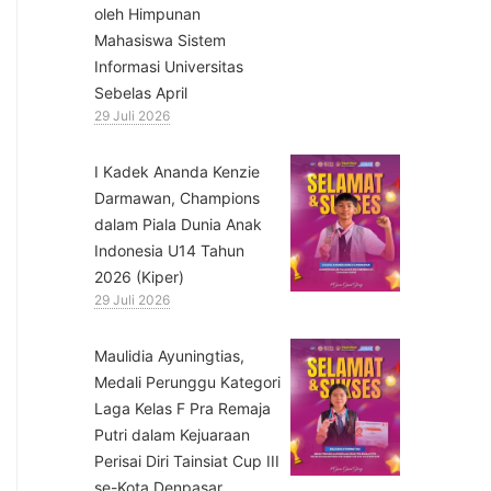
oleh Himpunan
Mahasiswa Sistem
Informasi Universitas
Sebelas April
29 Juli 2026
⁠I Kadek Ananda Kenzie
Darmawan, Champions
dalam Piala Dunia Anak
Indonesia U14 Tahun
2026 (Kiper)
29 Juli 2026
⁠Maulidia Ayuningtias,
Medali Perunggu Kategori
Laga Kelas F Pra Remaja
Putri dalam Kejuaraan
Perisai Diri Tainsiat Cup III
se-Kota Denpasar