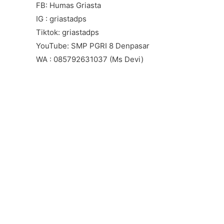
FB: Humas Griasta
IG : griastadps
Tiktok: griastadps
YouTube: SMP PGRI 8 Denpasar
WA : 085792631037 (Ms Devi)