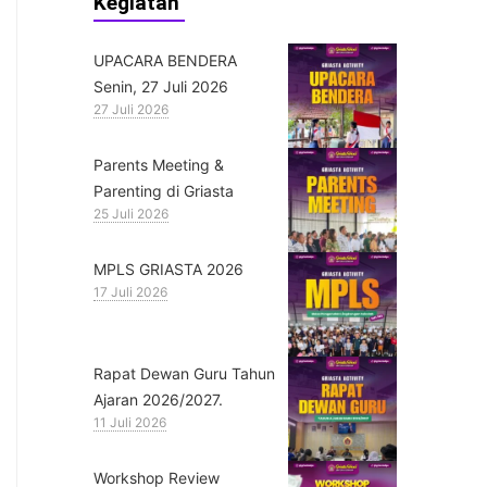
Kegiatan
UPACARA BENDERA
Senin, 27 Juli 2026
27 Juli 2026
Parents Meeting &
Parenting di Griasta
25 Juli 2026
MPLS GRIASTA 2026
17 Juli 2026
Rapat Dewan Guru Tahun
Ajaran 2026/2027.
11 Juli 2026
Workshop Review