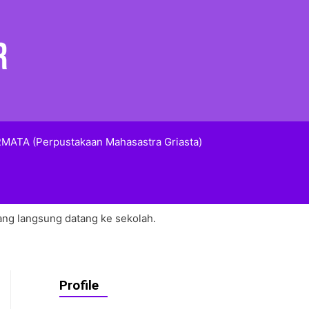
MATA (Perpustakaan Mahasastra Griasta)
ang langsung datang ke sekolah.
Profile