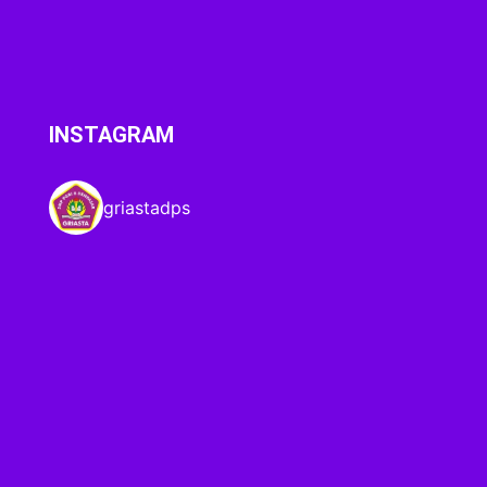
INSTAGRAM
griastadps