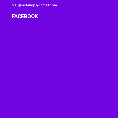
griasta8dps@gmail.com
FACEBOOK