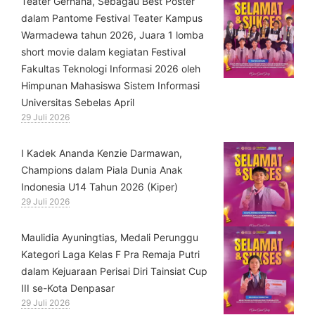
Teater Gerhana, Sebagau Best Poster
dalam Pantome Festival Teater Kampus
Warmadewa tahun 2026, Juara 1 lomba
short movie dalam kegiatan Festival
Fakultas Teknologi Informasi 2026 oleh
Himpunan Mahasiswa Sistem Informasi
Universitas Sebelas April
29 Juli 2026
⁠I Kadek Ananda Kenzie Darmawan,
Champions dalam Piala Dunia Anak
Indonesia U14 Tahun 2026 (Kiper)
29 Juli 2026
⁠Maulidia Ayuningtias, Medali Perunggu
Kategori Laga Kelas F Pra Remaja Putri
dalam Kejuaraan Perisai Diri Tainsiat Cup
III se-Kota Denpasar
29 Juli 2026