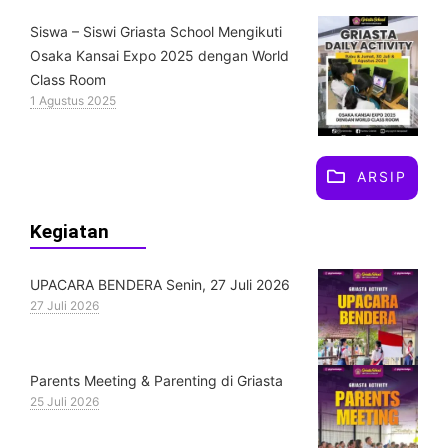
Siswa – Siswi Griasta School Mengikuti
Osaka Kansai Expo 2025 dengan World
Class Room
1 Agustus 2025
ARSIP
Kegiatan
UPACARA BENDERA Senin, 27 Juli 2026
27 Juli 2026
Parents Meeting & Parenting di Griasta
25 Juli 2026