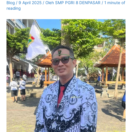
Blog
/
9 April 2025
/ Oleh
SMP PGRI 8 DENPASAR
/
1 minute of
reading