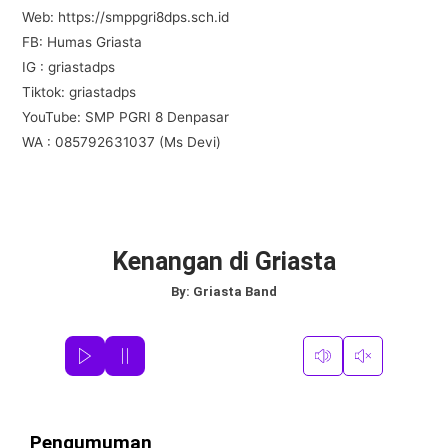
Web: https://smppgri8dps.sch.id
FB: Humas Griasta
IG : griastadps
Tiktok: griastadps
YouTube: SMP PGRI 8 Denpasar
WA : 085792631037 (Ms Devi)
Kenangan di Griasta
By:
Griasta Band
Pengumuman