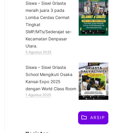
Siswa – Siswi Griasta
meraih juara 3 pada
Lomba Cerdas Cermat
Tingkat
SMP/MTs/Sederajat se-
Kecamatan Denpasar
Utara.
5 Agustus 2025
Siswa – Siswi Griasta
School Mengikuti Osaka
Kansai Expo 2025
dengan World Class Room
1 Agustus 2025
ARSIP