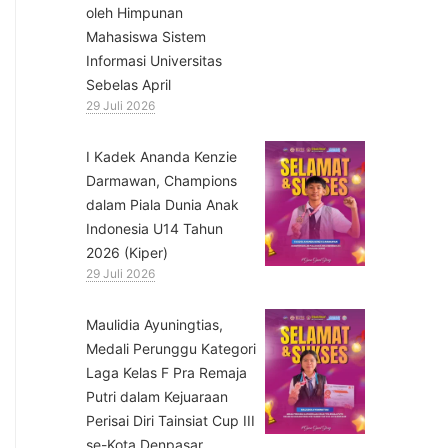
oleh Himpunan
Mahasiswa Sistem
Informasi Universitas
Sebelas April
29 Juli 2026
⁠I Kadek Ananda Kenzie
Darmawan, Champions
dalam Piala Dunia Anak
Indonesia U14 Tahun
2026 (Kiper)
29 Juli 2026
⁠Maulidia Ayuningtias,
Medali Perunggu Kategori
Laga Kelas F Pra Remaja
Putri dalam Kejuaraan
Perisai Diri Tainsiat Cup III
se-Kota Denpasar