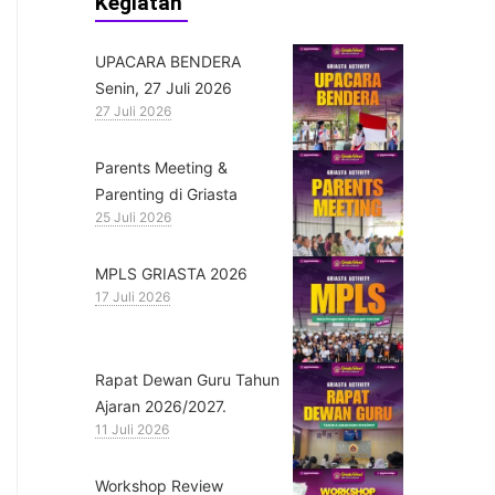
Kegiatan
UPACARA BENDERA
Senin, 27 Juli 2026
27 Juli 2026
Parents Meeting &
Parenting di Griasta
25 Juli 2026
MPLS GRIASTA 2026
17 Juli 2026
Rapat Dewan Guru Tahun
Ajaran 2026/2027.
11 Juli 2026
Workshop Review