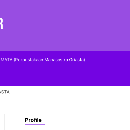
MATA (Perpustakaan Mahasastra Griasta)
IASTA
Profile