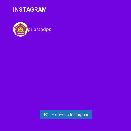
INSTAGRAM
griastadps
Follow on Instagram