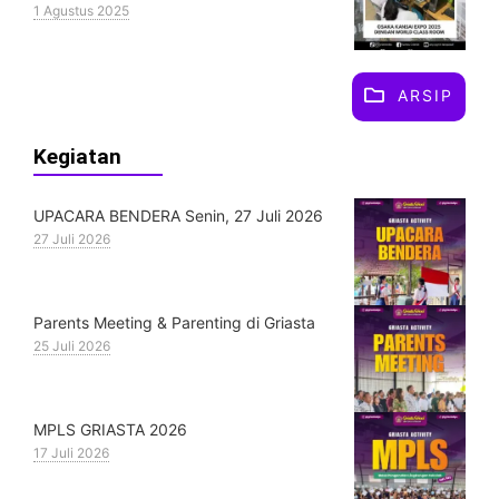
1 Agustus 2025
ARSIP
Kegiatan
UPACARA BENDERA Senin, 27 Juli 2026
27 Juli 2026
Parents Meeting & Parenting di Griasta
25 Juli 2026
MPLS GRIASTA 2026
17 Juli 2026