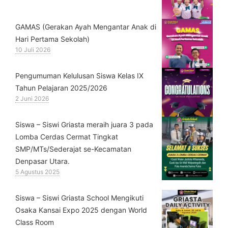
GAMAS (Gerakan Ayah Mengantar Anak di
Hari Pertama Sekolah)
10 Juli 2026
Pengumuman Kelulusan Siswa Kelas IX
Tahun Pelajaran 2025/2026
2 Juni 2026
Siswa – Siswi Griasta meraih juara 3 pada
Lomba Cerdas Cermat Tingkat
SMP/MTs/Sederajat se-Kecamatan
Denpasar Utara.
5 Agustus 2025
Siswa – Siswi Griasta School Mengikuti
Osaka Kansai Expo 2025 dengan World
Class Room