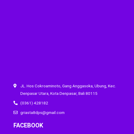
JL. Hos Cokroaminoto, Gang Anggasoka, Ubung, Kec.
Denpasar Utara, Kota Denpasar, Bali 80115
(0361) 428182
griasta8dps@gmail.com
FACEBOOK