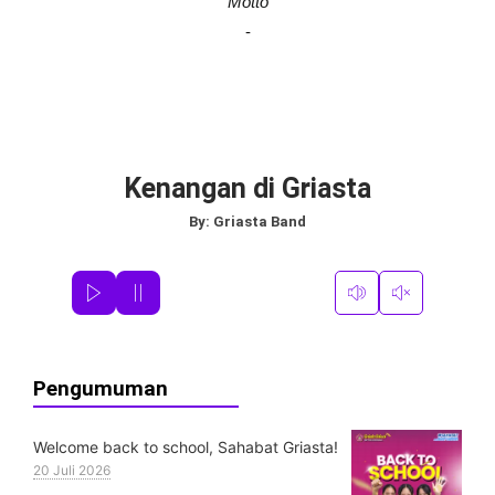
Motto
-
Kenangan di Griasta
By:
Griasta Band
Pengumuman
Welcome back to school, Sahabat Griasta!
20 Juli 2026