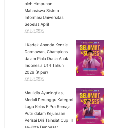
oleh Himpunan
Mahasiswa Sistem
Informasi Universitas
Sebelas April
29 Juli 2026
⁠I Kadek Ananda Kenzie
Darmawan, Champions
dalam Piala Dunia Anak
Indonesia U14 Tahun
2026 (Kiper)
29 Juli 2026
⁠Maulidia Ayuningtias,
Medali Perunggu Kategori
Laga Kelas F Pra Remaja
Putri dalam Kejuaraan
Perisai Diri Tainsiat Cup III
se-Kota Denpasar