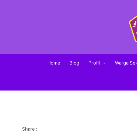
Home
Blog
Profil
Warga Se
Share :