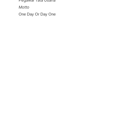
Pegawai Tata Usaha
Motto
One Day Or Day One