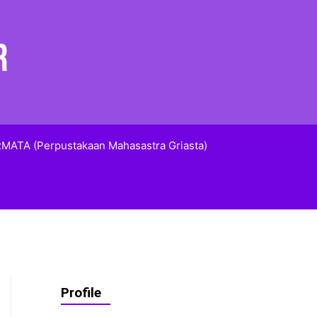
MATA (Perpustakaan Mahasastra Griasta)
Profile