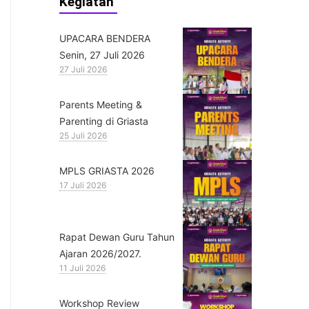
Kegiatan
UPACARA BENDERA
Senin, 27 Juli 2026
27 Juli 2026
Parents Meeting &
Parenting di Griasta
25 Juli 2026
MPLS GRIASTA 2026
17 Juli 2026
Rapat Dewan Guru Tahun
Ajaran 2026/2027.
11 Juli 2026
Workshop Review