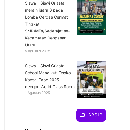
Siswa – Siswi Griasta
meraih juara 3 pada
Lomba Cerdas Cermat
Tingkat
SMP/MTs/Sederajat se-
Kecamatan Denpasar
Utara.
5 Agustus 2025
Siswa – Siswi Griasta
School Mengikuti Osaka
Kansai Expo 2025
dengan World Class Room
1 Agustus 2025
ARSIP