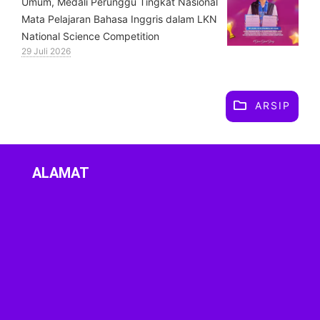
Umum, Medali Perunggu Tingkat Nasional
Mata Pelajaran Bahasa Inggris dalam LKN
National Science Competition
29 Juli 2026
ARSIP
ALAMAT