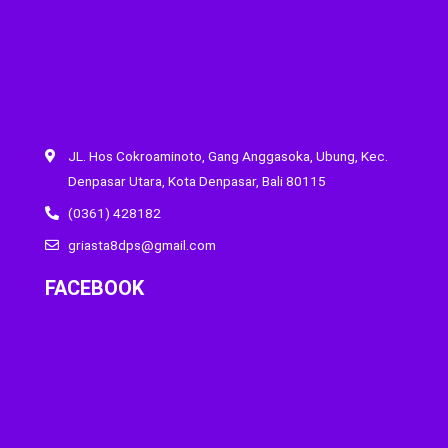
JL. Hos Cokroaminoto, Gang Anggasoka, Ubung, Kec.
Denpasar Utara, Kota Denpasar, Bali 80115
(0361) 428182
griasta8dps@gmail.com
FACEBOOK