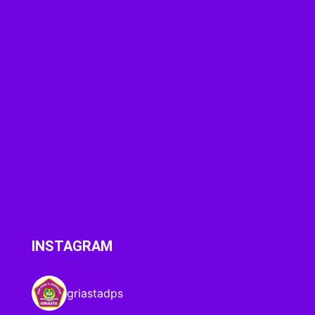
INSTAGRAM
griastadps