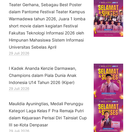
Teater Gerhana, Sebagau Best Poster
dalam Pantome Festival Teater Kampus
Warmadewa tahun 2026, Juara 1 lomba
short movie dalam kegiatan Festival
Fakultas Teknologi Informasi 2026 oleh
Himpunan Mahasiswa Sistem Informasi
Universitas Sebelas April
29 Juli 2026
⁠I Kadek Ananda Kenzie Darmawan,
Champions dalam Piala Dunia Anak
Indonesia U14 Tahun 2026 (Kiper)
29 Juli 2026
⁠Maulidia Ayuningtias, Medali Perunggu
Kategori Laga Kelas F Pra Remaja Putri
dalam Kejuaraan Perisai Diri Tainsiat Cup
III se-Kota Denpasar
29 Juli 2026