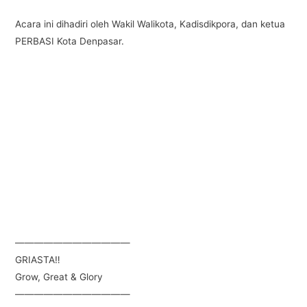
Acara ini dihadiri oleh Wakil Walikota, Kadisdikpora, dan ketua
PERBASI Kota Denpasar.
————————————
GRIASTA‼️
Grow, Great & Glory
————————————