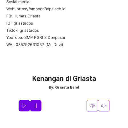
Sosial media:
Web: https://smppgri8dps.sch.id
FB: Humas Griasta
IG : griastadps
Tiktok: griastadps
YouTube: SMP PGRI 8 Denpasar
WA : 085792631037 (Ms Devi)
Kenangan di Griasta
By:
Griasta Band