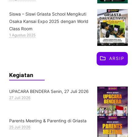
Siswa – Siswi Griasta School Mengikuti
Osaka Kansai Expo 2025 dengan World
Class Room
1 Agustus 2025
ARSIP
Kegiatan
UPACARA BENDERA Senin, 27 Juli 2026
27 Juli 2026
Parents Meeting & Parenting di Griasta
25 Juli 2026