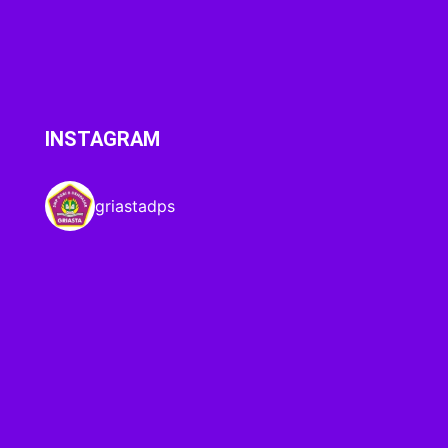
INSTAGRAM
griastadps