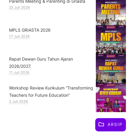
Parents Meeting & Parenting di Griasta
25 Juli 2026
MPLS GRIASTA 2026
17 Juli 2026
Rapat Dewan Guru Tahun Ajaran
2026/2027.
11 Juli 2026
Workshop Review Kurikulum “Transforming
Teachers for Future Education”
2 Juli 2026
ARSIP