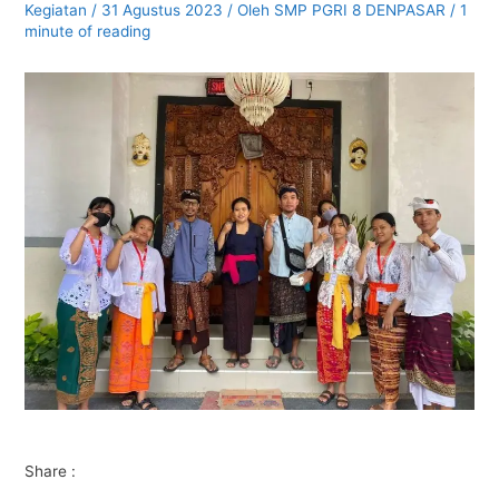
Kegiatan
/
31 Agustus 2023
/ Oleh
SMP PGRI 8 DENPASAR
/
1
minute of reading
Share :