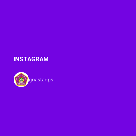
INSTAGRAM
griastadps