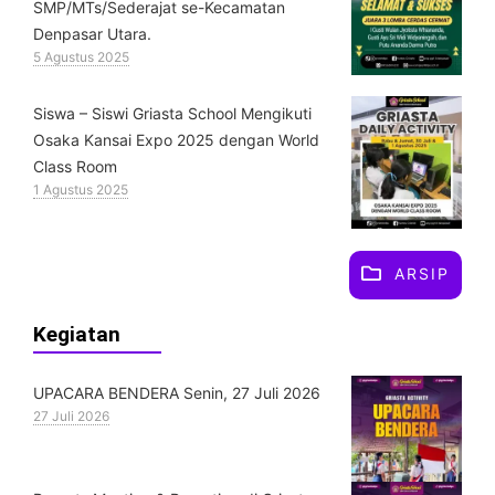
SMP/MTs/Sederajat se-Kecamatan
Denpasar Utara.
5 Agustus 2025
Siswa – Siswi Griasta School Mengikuti
Osaka Kansai Expo 2025 dengan World
Class Room
1 Agustus 2025
ARSIP
Kegiatan
UPACARA BENDERA Senin, 27 Juli 2026
27 Juli 2026