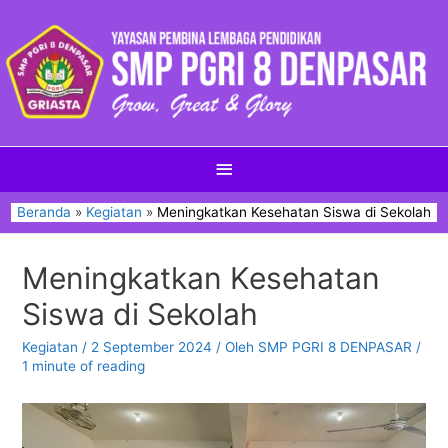
Beranda
Kegiatan
Meningkatkan Kesehatan Siswa di Sekolah
Meningkatkan Kesehatan
Siswa di Sekolah
Kegiatan
/
2 September 2024
/ Oleh
SMP PGRI 8 DENPASAR
/
1 minute of reading