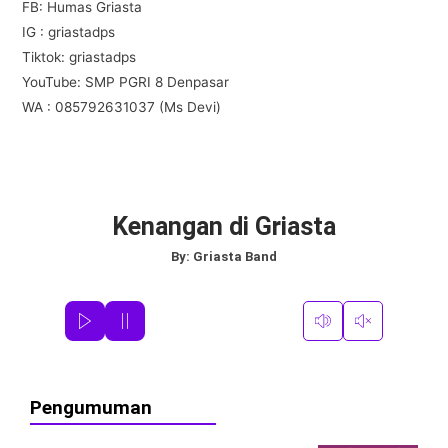
FB: Humas Griasta
IG : griastadps
Tiktok: griastadps
YouTube: SMP PGRI 8 Denpasar
WA : 085792631037 (Ms Devi)
Kenangan di Griasta
By:
Griasta Band
Pengumuman