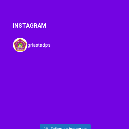
INSTAGRAM
griastadps
Follow on Instagram