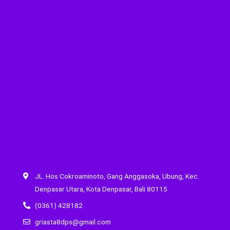
JL. Hos Cokroaminoto, Gang Anggasoka, Ubung, Kec.
Denpasar Utara, Kota Denpasar, Bali 80115
(0361) 428182
griasta8dps@gmail.com