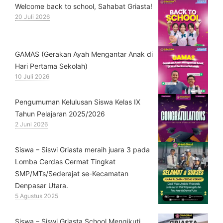
Welcome back to school, Sahabat Griasta!
20 Juli 2026
GAMAS (Gerakan Ayah Mengantar Anak di
Hari Pertama Sekolah)
10 Juli 2026
Pengumuman Kelulusan Siswa Kelas IX
Tahun Pelajaran 2025/2026
2 Juni 2026
Siswa – Siswi Griasta meraih juara 3 pada
Lomba Cerdas Cermat Tingkat
SMP/MTs/Sederajat se-Kecamatan
Denpasar Utara.
5 Agustus 2025
Siswa – Siswi Griasta School Mengikuti