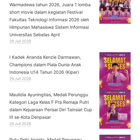
Warmadewa tahun 2026, Juara 1 lomba
short movie dalam kegiatan Festival
Fakultas Teknologi Informasi 2026 oleh
Himpunan Mahasiswa Sistem Informasi
Universitas Sebelas April
29 Juli 2026
⁠I Kadek Ananda Kenzie Darmawan,
Champions dalam Piala Dunia Anak
Indonesia U14 Tahun 2026 (Kiper)
29 Juli 2026
⁠Maulidia Ayuningtias, Medali Perunggu
Kategori Laga Kelas F Pra Remaja Putri
dalam Kejuaraan Perisai Diri Tainsiat Cup
III se-Kota Denpasar
29 Juli 2026
Putu Pebi Ananta, Medali Perunggu