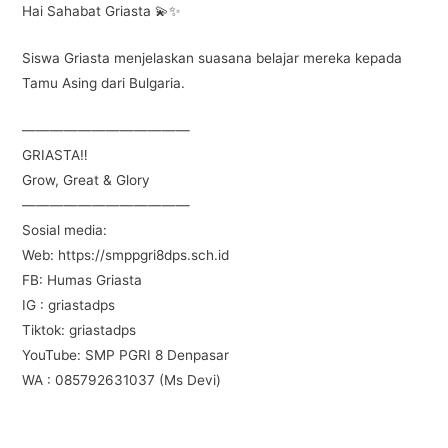
Hai Sahabat Griasta 💫✨
Siswa Griasta menjelaskan suasana belajar mereka kepada
Tamu Asing dari Bulgaria.
————————————
GRIASTA‼
Grow, Great & Glory
————————————
Sosial media:
Web: https://smppgri8dps.sch.id
FB: Humas Griasta
IG : griastadps
Tiktok: griastadps
YouTube: SMP PGRI 8 Denpasar
WA : 085792631037 (Ms Devi)