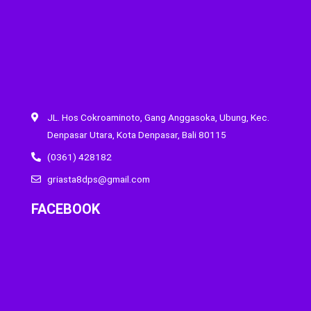
JL. Hos Cokroaminoto, Gang Anggasoka, Ubung, Kec.
Denpasar Utara, Kota Denpasar, Bali 80115
(0361) 428182
griasta8dps@gmail.com
FACEBOOK