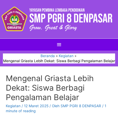
Beranda
Kegiatan
Mengenal Griasta Lebih Dekat: Siswa Berbagi Pengalaman Belajar
Mengenal Griasta Lebih
Dekat: Siswa Berbagi
Pengalaman Belajar
Kegiatan
/
12 Maret 2025
/ Oleh
SMP PGRI 8 DENPASAR
/
1
minute of reading