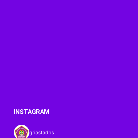
INSTAGRAM
griastadps