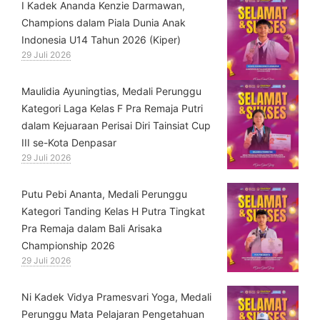
⁠I Kadek Ananda Kenzie Darmawan,
Champions dalam Piala Dunia Anak
Indonesia U14 Tahun 2026 (Kiper)
29 Juli 2026
⁠Maulidia Ayuningtias, Medali Perunggu
Kategori Laga Kelas F Pra Remaja Putri
dalam Kejuaraan Perisai Diri Tainsiat Cup
III se-Kota Denpasar
29 Juli 2026
Putu Pebi Ananta, Medali Perunggu
Kategori Tanding Kelas H Putra Tingkat
Pra Remaja dalam Bali Arisaka
Championship 2026
29 Juli 2026
⁠Ni Kadek Vidya Pramesvari Yoga, Medali
Perunggu Mata Pelajaran Pengetahuan