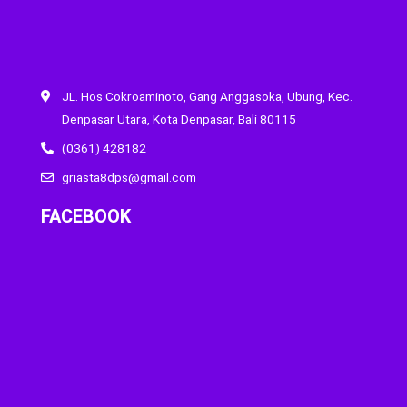
JL. Hos Cokroaminoto, Gang Anggasoka, Ubung, Kec.
Denpasar Utara, Kota Denpasar, Bali 80115
(0361) 428182
griasta8dps@gmail.com
FACEBOOK