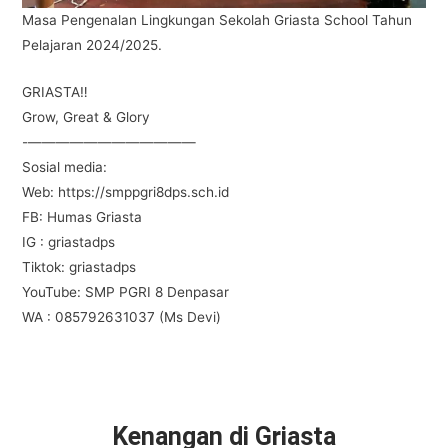
Masa Pengenalan Lingkungan Sekolah Griasta School Tahun
Pelajaran 2024/2025.
GRIASTA‼️
Grow, Great & Glory
-————————————
Sosial media:
Web: https://smppgri8dps.sch.id
FB: Humas Griasta
IG : griastadps
Tiktok: griastadps
YouTube: SMP PGRI 8 Denpasar
WA : 085792631037 (Ms Devi)
Kenangan di Griasta