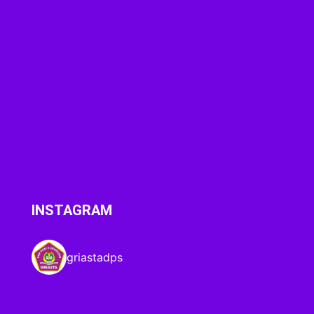
INSTAGRAM
griastadps