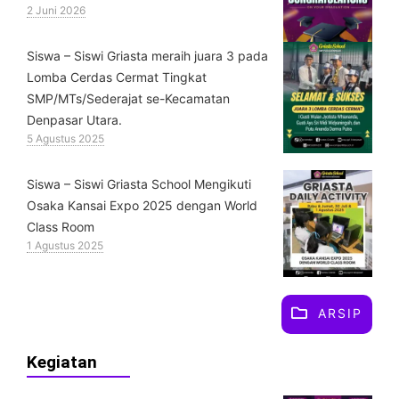
2 Juni 2026
Siswa – Siswi Griasta meraih juara 3 pada
Lomba Cerdas Cermat Tingkat
SMP/MTs/Sederajat se-Kecamatan
Denpasar Utara.
5 Agustus 2025
Siswa – Siswi Griasta School Mengikuti
Osaka Kansai Expo 2025 dengan World
Class Room
1 Agustus 2025
ARSIP
Kegiatan