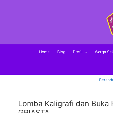
Home
Blog
Profil
Warga Se
Berand
Lomba Kaligrafi dan Buka
GRIASTA