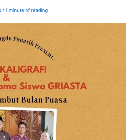
R
/
1 minute of reading