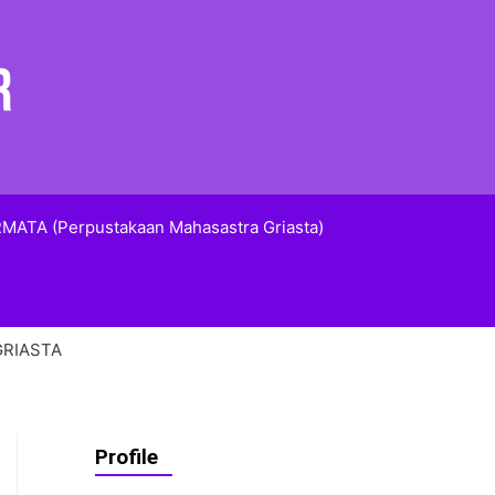
MATA (Perpustakaan Mahasastra Griasta)
 GRIASTA
Profile