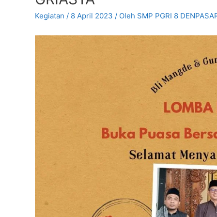
Kegiatan
/
8 April 2023
/ Oleh
SMP PGRI 8 DENPASA