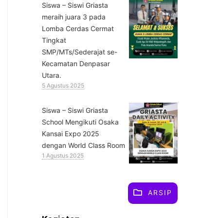
Siswa – Siswi Griasta
meraih juara 3 pada
Lomba Cerdas Cermat
Tingkat
SMP/MTs/Sederajat se-
Kecamatan Denpasar
Utara.
5 Agustus 2025
Siswa – Siswi Griasta
School Mengikuti Osaka
Kansai Expo 2025
dengan World Class Room
1 Agustus 2025
ARSIP