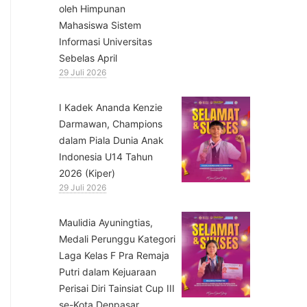
oleh Himpunan
Mahasiswa Sistem
Informasi Universitas
Sebelas April
29 Juli 2026
⁠I Kadek Ananda Kenzie
Darmawan, Champions
dalam Piala Dunia Anak
Indonesia U14 Tahun
2026 (Kiper)
29 Juli 2026
⁠Maulidia Ayuningtias,
Medali Perunggu Kategori
Laga Kelas F Pra Remaja
Putri dalam Kejuaraan
Perisai Diri Tainsiat Cup III
se-Kota Denpasar