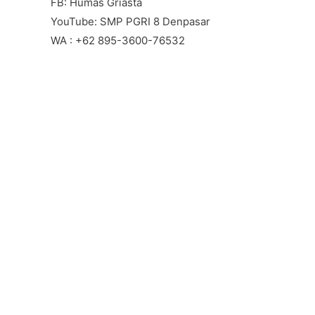
FB: Humas Griasta
YouTube: SMP PGRI 8 Denpasar
WA : +62 895-3600-76532