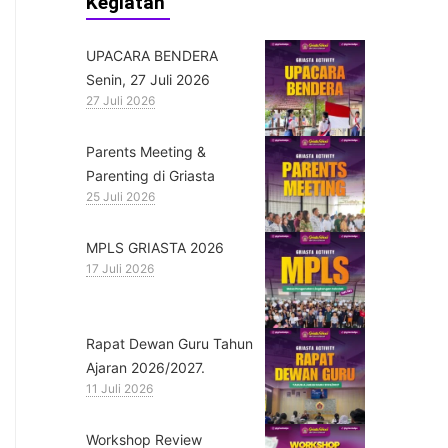
Kegiatan
UPACARA BENDERA
Senin, 27 Juli 2026
27 Juli 2026
Parents Meeting &
Parenting di Griasta
25 Juli 2026
MPLS GRIASTA 2026
17 Juli 2026
Rapat Dewan Guru Tahun
Ajaran 2026/2027.
11 Juli 2026
Workshop Review