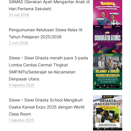
GAMAS (Gerakan Ayah Mengantar Anak di
Hari Pertama Sekolah)
10 Juli 2026
Pengumuman Kelulusan Siswa Kelas IX
Tahun Pelajaran 2025/2026
2 Juni 2026
Siswa – Siswi Griasta meraih juara 3 pada
Lomba Cerdas Cermat Tingkat
SMP/MTs/Sederajat se-Kecamatan
Denpasar Utara.
5 Agustus 2025
Siswa – Siswi Griasta School Mengikuti
Osaka Kansai Expo 2025 dengan World
Class Room
1 Agustus 2025