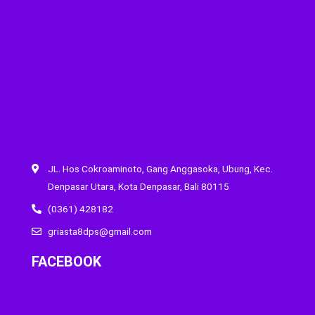
JL. Hos Cokroaminoto, Gang Anggasoka, Ubung, Kec.
Denpasar Utara, Kota Denpasar, Bali 80115
(0361) 428182
griasta8dps@gmail.com
FACEBOOK