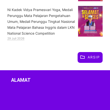
⁠Ni Kadek Vidya Pramesvari Yoga, Medali
Perunggu Mata Pelajaran Pengetahuan
Umum, Medali Perunggu Tingkat Nasional
Mata Pelajaran Bahasa Inggris dalam LKN
National Science Competition
29 Juli 2026
ARSIP
ALAMAT