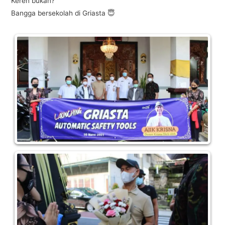
Keren bukan?
Bangga bersekolah di Griasta 😇