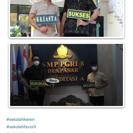
#sekolahkeren
#sekolahfavorit