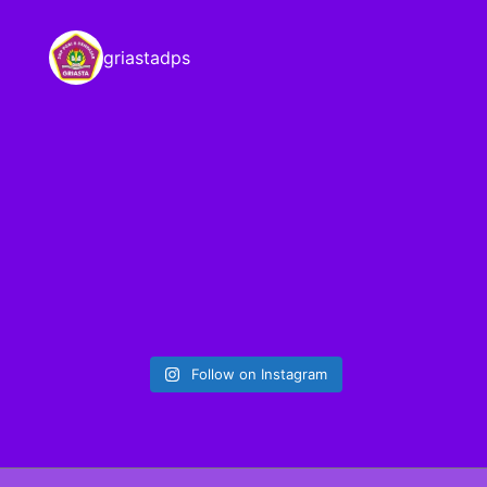
griastadps
Follow on Instagram