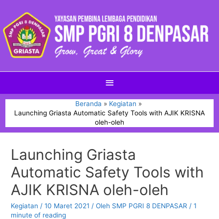
Beranda
Kegiatan
Launching Griasta Automatic Safety Tools with AJIK KRISNA
oleh-oleh
Launching Griasta
Automatic Safety Tools with
AJIK KRISNA oleh-oleh
Kegiatan
/
10 Maret 2021
/ Oleh
SMP PGRI 8 DENPASAR
/
1
minute of reading