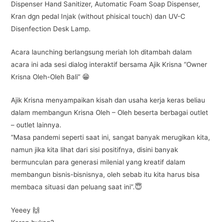
Dispenser Hand Sanitizer, Automatic Foam Soap Dispenser,
Kran dgn pedal Injak (without phisical touch) dan UV-C
Disenfection Desk Lamp.
Acara launching berlangsung meriah loh ditambah dalam
acara ini ada sesi dialog interaktif bersama Ajik Krisna “Owner
Krisna Oleh-Oleh Bali” 😁
Ajik Krisna menyampaikan kisah dan usaha kerja keras beliau
dalam membangun Krisna Oleh – Oleh beserta berbagai outlet
– outlet lainnya.
“Masa pandemi seperti saat ini, sangat banyak merugikan kita,
namun jika kita lihat dari sisi positifnya, disini banyak
bermunculan para generasi milenial yang kreatif dalam
membangun bisnis-bisnisnya, oleh sebab itu kita harus bisa
membaca situasi dan peluang saat ini”.😇
Yeeey 🙌