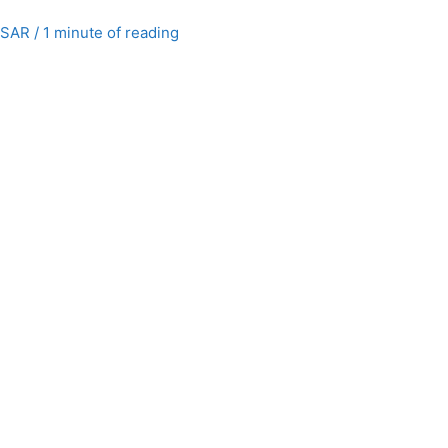
ASAR
/
1 minute of reading