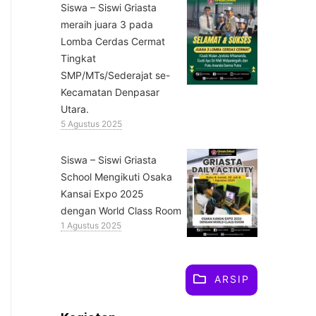
Siswa – Siswi Griasta
meraih juara 3 pada
Lomba Cerdas Cermat
Tingkat
SMP/MTs/Sederajat se-
Kecamatan Denpasar
Utara.
5 Agustus 2025
Siswa – Siswi Griasta
School Mengikuti Osaka
Kansai Expo 2025
dengan World Class Room
1 Agustus 2025
ARSIP