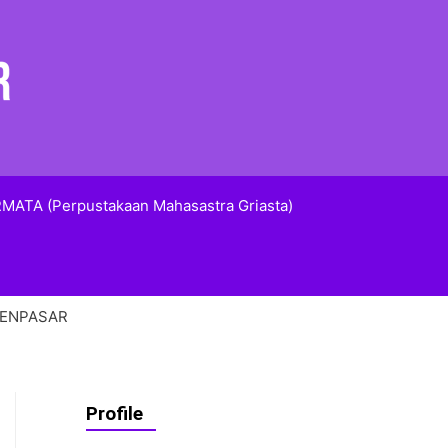
MATA (Perpustakaan Mahasastra Griasta)
DENPASAR
Profile