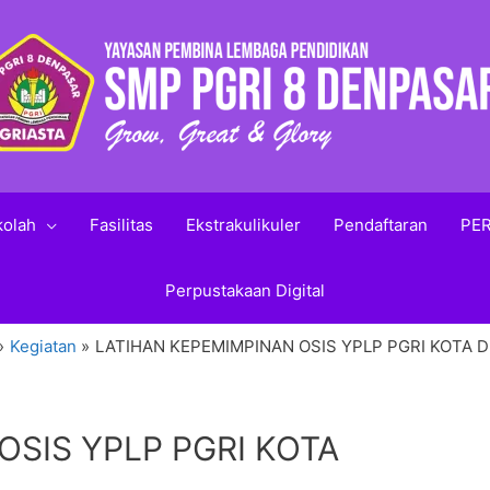
kolah
Fasilitas
Ekstrakulikuler
Pendaftaran
PER
Perpustakaan Digital
Kegiatan
LATIHAN KEPEMIMPINAN OSIS YPLP PGRI KOTA 
OSIS YPLP PGRI KOTA