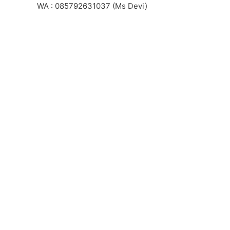
WA : 085792631037 (Ms Devi)