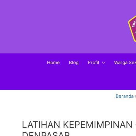
Home
Blog
Profil
Warga Se
Beranda
LATIHAN KEPEMIMPINAN 
DENPASAR