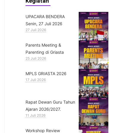
Kegiatan
UPACARA BENDERA
Senin, 27 Juli 2026
27 Juli 2026
Parents Meeting &
Parenting di Griasta
25 Juli 2026
MPLS GRIASTA 2026
17 Juli 2026
Rapat Dewan Guru Tahun
Ajaran 2026/2027.
11 Juli 2026
Workshop Review