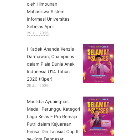
oleh Himpunan
Mahasiswa Sistem
Informasi Universitas
Sebelas April
29 Juli 2026
⁠I Kadek Ananda Kenzie
Darmawan, Champions
dalam Piala Dunia Anak
Indonesia U14 Tahun
2026 (Kiper)
29 Juli 2026
⁠Maulidia Ayuningtias,
Medali Perunggu Kategori
Laga Kelas F Pra Remaja
Putri dalam Kejuaraan
Perisai Diri Tainsiat Cup III
se-Kota Denpasar