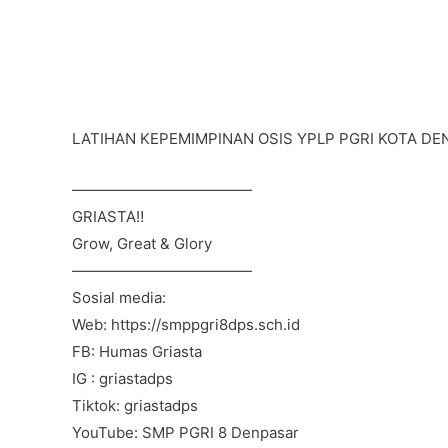
LATIHAN KEPEMIMPINAN OSIS YPLP PGRI KOTA DEN
————————————
GRIASTA‼️
Grow, Great & Glory
————————————
Sosial media:
Web: https://smppgri8dps.sch.id
FB: Humas Griasta
IG : griastadps
Tiktok: griastadps
YouTube: SMP PGRI 8 Denpasar