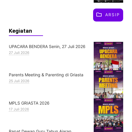
ARSIP
Kegiatan
UPACARA BENDERA Senin, 27 Juli 2026
27 Juli 2026
Parents Meeting & Parenting di Griasta
25 Juli 2026
MPLS GRIASTA 2026
17 Juli 2026
Rapat Dewan Guru Tahun Ajaran