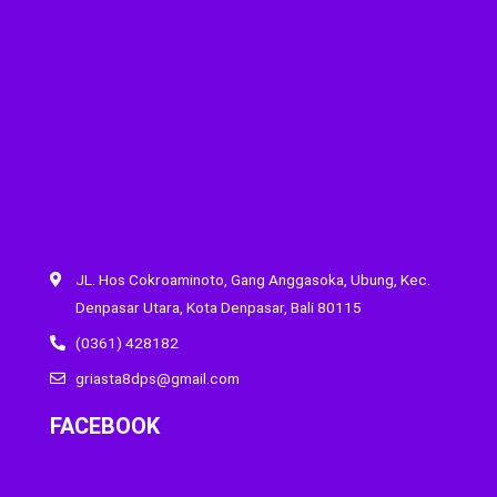
JL. Hos Cokroaminoto, Gang Anggasoka, Ubung, Kec.
Denpasar Utara, Kota Denpasar, Bali 80115
(0361) 428182
griasta8dps@gmail.com
FACEBOOK