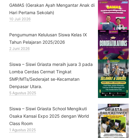
GAMAS (Gerakan Ayah Mengantar Anak di
Hari Pertama Sekolah)
10 Juli 2026
Pengumuman Kelulusan Siswa Kelas IX
Tahun Pelajaran 2025/2026
2 Juni 2026
Siswa – Siswi Griasta meraih juara 3 pada
Lomba Cerdas Cermat Tingkat
SMP/MTs/Sederajat se-Kecamatan
Denpasar Utara.
5 Agustus 2025
Siswa – Siswi Griasta School Mengikuti
Osaka Kansai Expo 2025 dengan World
Class Room
1 Agustus 2025