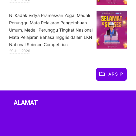
⁠Ni Kadek Vidya Pramesvari Yoga, Medali
Perunggu Mata Pelajaran Pengetahuan
Umum, Medali Perunggu Tingkat Nasional
Mata Pelajaran Bahasa Inggris dalam LKN
National Science Competition
29 Juli 2026
ARSIP
ALAMAT