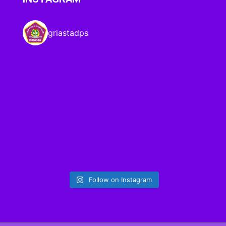
griastadps
Follow on Instagram