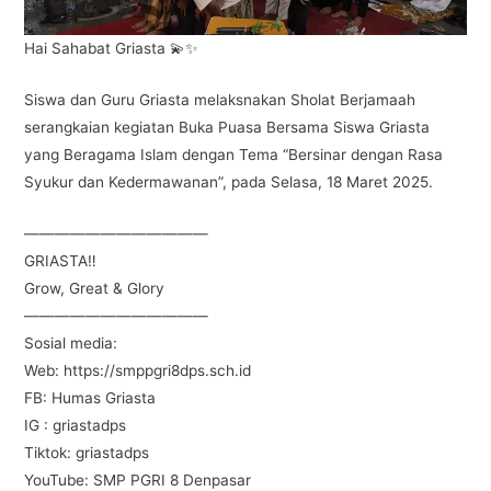
Hai Sahabat Griasta 💫✨
Siswa dan Guru Griasta melaksnakan Sholat Berjamaah
serangkaian kegiatan Buka Puasa Bersama Siswa Griasta
yang Beragama Islam dengan Tema “Bersinar dengan Rasa
Syukur dan Kedermawanan”, pada Selasa, 18 Maret 2025.
————————————
GRIASTA‼
Grow, Great & Glory
————————————
Sosial media:
Web: https://smppgri8dps.sch.id
FB: Humas Griasta
IG : griastadps
Tiktok: griastadps
YouTube: SMP PGRI 8 Denpasar