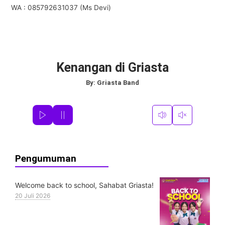
WA : 085792631037 (Ms Devi)
Kenangan di Griasta
By:
Griasta Band
Pengumuman
Welcome back to school, Sahabat Griasta!
20 Juli 2026