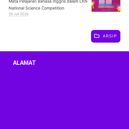
Mata Pelajaran Bahasa Inggris dalam LKN
National Science Competition
29 Juli 2026
ARSIP
ALAMAT