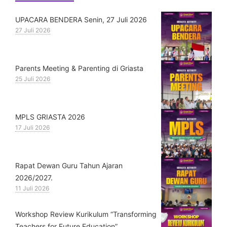
UPACARA BENDERA Senin, 27 Juli 2026
27 Juli 2026
Parents Meeting & Parenting di Griasta
25 Juli 2026
MPLS GRIASTA 2026
17 Juli 2026
Rapat Dewan Guru Tahun Ajaran
2026/2027.
11 Juli 2026
Workshop Review Kurikulum “Transforming
Teachers for Future Education”