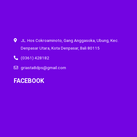
JL. Hos Cokroaminoto, Gang Anggasoka, Ubung, Kec.
Denpasar Utara, Kota Denpasar, Bali 80115
(0361) 428182
griasta8dps@gmail.com
FACEBOOK