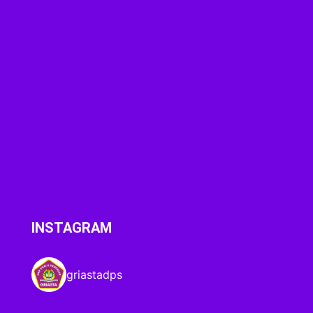
INSTAGRAM
griastadps