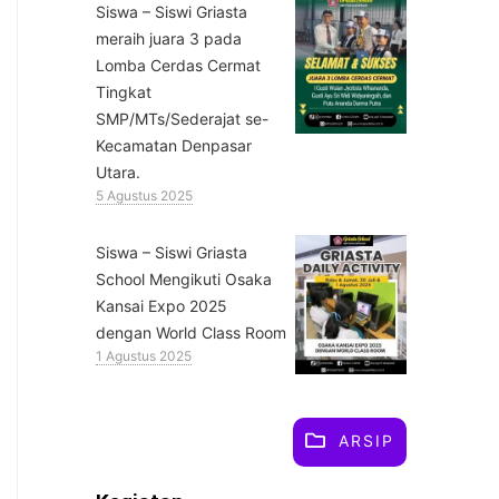
Siswa – Siswi Griasta
meraih juara 3 pada
Lomba Cerdas Cermat
Tingkat
SMP/MTs/Sederajat se-
Kecamatan Denpasar
Utara.
5 Agustus 2025
Siswa – Siswi Griasta
School Mengikuti Osaka
Kansai Expo 2025
dengan World Class Room
1 Agustus 2025
ARSIP