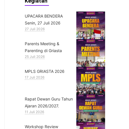
Kegiatan
UPACARA BENDERA
Senin, 27 Juli 2026
27 Juli 2026
Parents Meeting &
Parenting di Griasta
25 Juli 2026
MPLS GRIASTA 2026
17 Juli 2026
Rapat Dewan Guru Tahun
Ajaran 2026/2027.
11 Juli 2026
Workshop Review