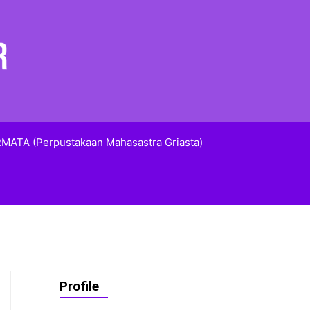
MATA (Perpustakaan Mahasastra Griasta)
Profile