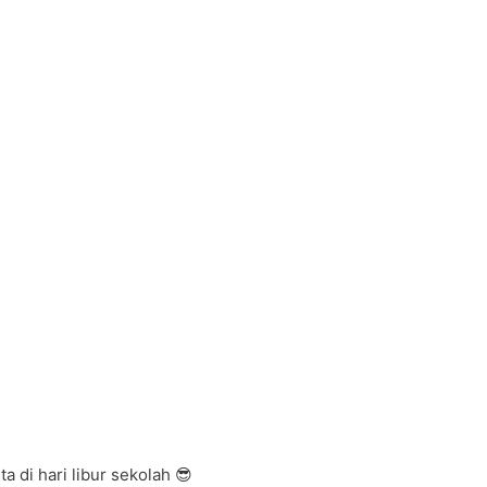
a di hari libur sekolah 😎