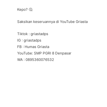
Kepo? 🤔
Saksikan keseruannya di YouTube Griasta
Tiktok : griastadps
IG : griastadps
FB : Humas Griasta
YouTube: SMP PGRI 8 Denpasar
WA : 0895360076532