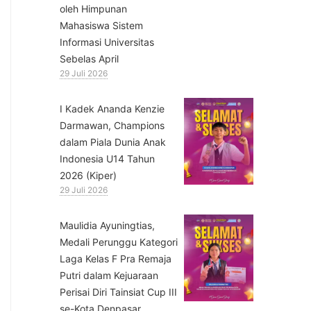
oleh Himpunan
Mahasiswa Sistem
Informasi Universitas
Sebelas April
29 Juli 2026
⁠I Kadek Ananda Kenzie
Darmawan, Champions
dalam Piala Dunia Anak
Indonesia U14 Tahun
2026 (Kiper)
29 Juli 2026
⁠Maulidia Ayuningtias,
Medali Perunggu Kategori
Laga Kelas F Pra Remaja
Putri dalam Kejuaraan
Perisai Diri Tainsiat Cup III
se-Kota Denpasar