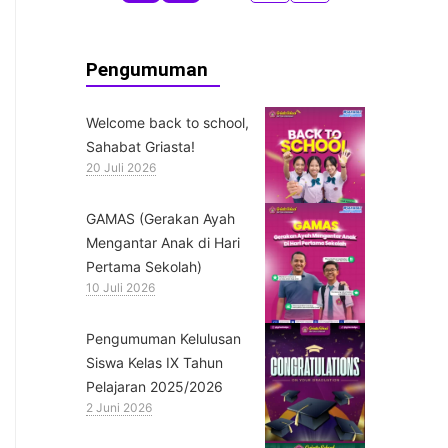
Pengumuman
Welcome back to school,
Sahabat Griasta!
20 Juli 2026
GAMAS (Gerakan Ayah
Mengantar Anak di Hari
Pertama Sekolah)
10 Juli 2026
Pengumuman Kelulusan
Siswa Kelas IX Tahun
Pelajaran 2025/2026
2 Juni 2026