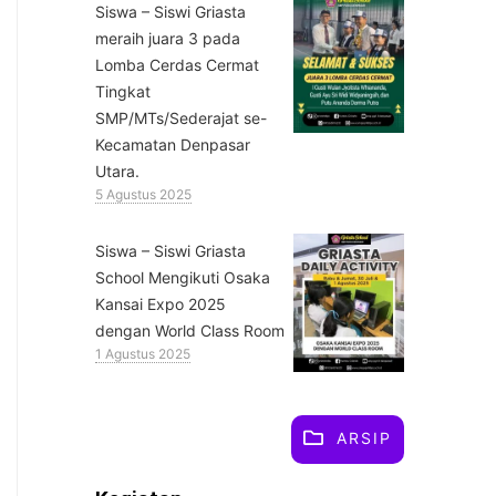
Siswa – Siswi Griasta
meraih juara 3 pada
Lomba Cerdas Cermat
Tingkat
SMP/MTs/Sederajat se-
Kecamatan Denpasar
Utara.
5 Agustus 2025
Siswa – Siswi Griasta
School Mengikuti Osaka
Kansai Expo 2025
dengan World Class Room
1 Agustus 2025
ARSIP