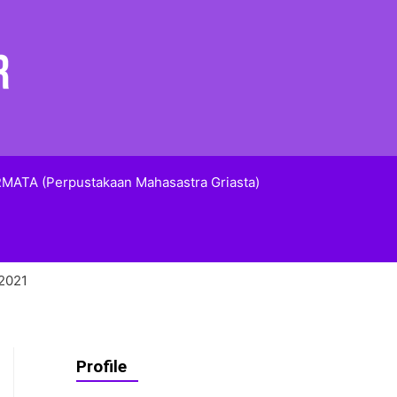
MATA (Perpustakaan Mahasastra Griasta)
2021
Profile