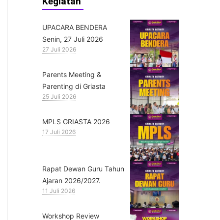
Kegiatan
UPACARA BENDERA
Senin, 27 Juli 2026
27 Juli 2026
Parents Meeting &
Parenting di Griasta
25 Juli 2026
MPLS GRIASTA 2026
17 Juli 2026
Rapat Dewan Guru Tahun
Ajaran 2026/2027.
11 Juli 2026
Workshop Review