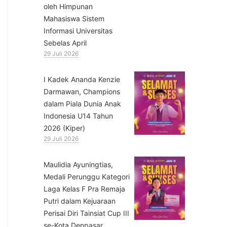
oleh Himpunan
Mahasiswa Sistem
Informasi Universitas
Sebelas April
29 Juli 2026
⁠I Kadek Ananda Kenzie
Darmawan, Champions
dalam Piala Dunia Anak
Indonesia U14 Tahun
2026 (Kiper)
29 Juli 2026
⁠Maulidia Ayuningtias,
Medali Perunggu Kategori
Laga Kelas F Pra Remaja
Putri dalam Kejuaraan
Perisai Diri Tainsiat Cup III
se-Kota Denpasar