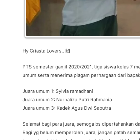
Hy Griasta Lovers.. 🙌
PTS semester ganjil 2020/2021, tiga siswa kelas 7 me
umum serta menerima piagam perhargaan dari bapak
Juara umum 1: Sylvia ramadhani
Juara umum 2: Nurhaliza Putri Rahmania
Juara umum 3: Kadek Agus Dwi Saputra
Selamat bagi para juara, semoga bs dipertahankan da
Bagi yg belum memperoleh juara, jangan patah sema