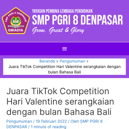
Beranda
Pengumuman
Juara TikTok Competition Hari Valentine serangkaian dengan
bulan Bahasa Bali
Juara TikTok Competition
Hari Valentine serangkaian
dengan bulan Bahasa Bali
Pengumuman
/
19 Februari 2022
/ Oleh
SMP PGRI 8
DENPASAR
/
1 minute of reading