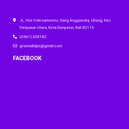
JL. Hos Cokroaminoto, Gang Anggasoka, Ubung, Kec.
Denpasar Utara, Kota Denpasar, Bali 80115
(0361) 428182
griasta8dps@gmail.com
FACEBOOK