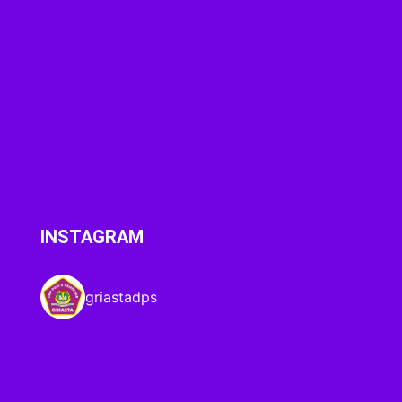
INSTAGRAM
griastadps