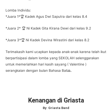
Lomba Individu:
*Juara 1*🏆 Kadek Agus Dwi Saputra dari kelas 8.4
*Juara 2* 🏆 Ni Kadek Gita Kirana Dewi dari kelas 9.2
*Juara 3*🏆 Ni Kadek Devina Wirastini dari kelas 8.2
Terimakasih kami ucapkan kepada anak-anak karena telah ikut
berpartisipasi dalam lomba yang SEKOLAH selenggarakan
untuk memeriahkan hari kasih sayang ( Valentine )
serangkaian dengan bulan Bahasa Bali🙏.
Kenangan di Griasta
By:
Griasta Band