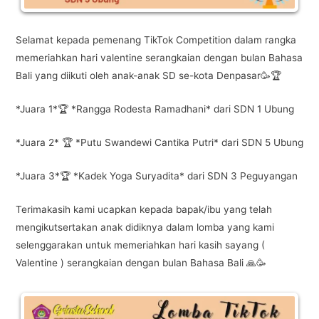
Selamat kepada pemenang TikTok Competition dalam rangka
memeriahkan hari valentine serangkaian dengan bulan Bahasa
Bali yang diikuti oleh anak-anak SD se-kota Denpasar🥳🏆
*Juara 1*🏆 *Rangga Rodesta Ramadhani* dari SDN 1 Ubung
*Juara 2* 🏆 *Putu Swandewi Cantika Putri* dari SDN 5 Ubung
*Juara 3*🏆 *Kadek Yoga Suryadita* dari SDN 3 Peguyangan
Terimakasih kami ucapkan kepada bapak/ibu yang telah
mengikutsertakan anak didiknya dalam lomba yang kami
selenggarakan untuk memeriahkan hari kasih sayang (
Valentine ) serangkaian dengan bulan Bahasa Bali 🙏🥳