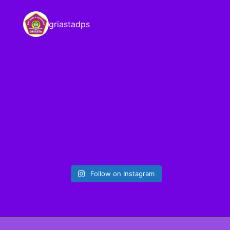
griastadps
Follow on Instagram