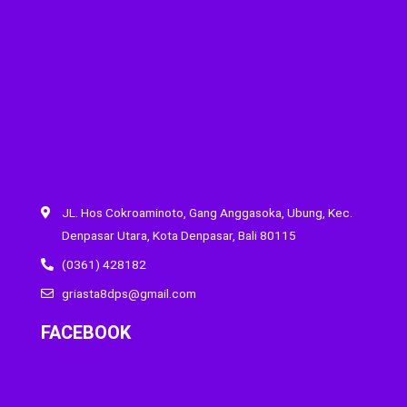
JL. Hos Cokroaminoto, Gang Anggasoka, Ubung, Kec.
Denpasar Utara, Kota Denpasar, Bali 80115
(0361) 428182
griasta8dps@gmail.com
FACEBOOK