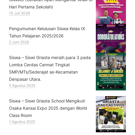
Hari Pertama Sekolah)
10 Juli 2026
Pengumuman Kelulusan Siswa Kelas IX
Tahun Pelajaran 2025/2026
2 Juni 2026
Siswa – Siswi Griasta meraih juara 3 pada
Lomba Cerdas Cermat Tingkat
SMP/MTs/Sederajat se-Kecamatan
Denpasar Utara.
5 Agustus 2025
Siswa – Siswi Griasta School Mengikuti
Osaka Kansai Expo 2025 dengan World
Class Room
1 Agustus 2025