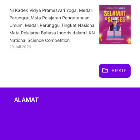
⁠Ni Kadek Vidya Pramesvari Yoga, Medali
Perunggu Mata Pelajaran Pengetahuan
Umum, Medali Perunggu Tingkat Nasional
Mata Pelajaran Bahasa Inggris dalam LKN
National Science Competition
29 Juli 2026
ARSIP
ALAMAT