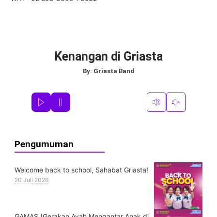
Kenangan di Griasta
By:
Griasta Band
Pengumuman
Welcome back to school, Sahabat Griasta!
20 Juli 2026
GAMAS (Gerakan Ayah Mengantar Anak di