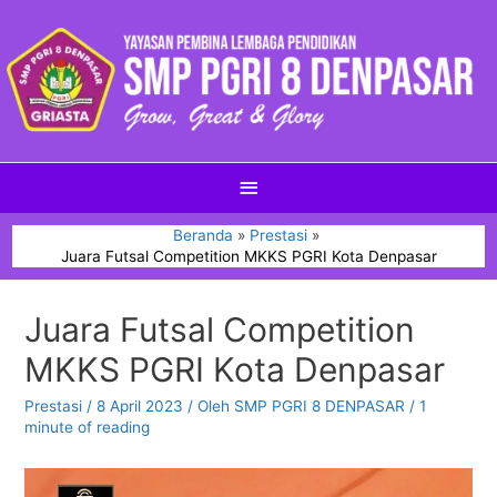
Beranda
Prestasi
Juara Futsal Competition MKKS PGRI Kota Denpasar
Juara Futsal Competition
MKKS PGRI Kota Denpasar
Prestasi
/
8 April 2023
/ Oleh
SMP PGRI 8 DENPASAR
/
1
minute of reading