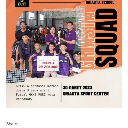
Share :