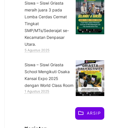
Siswa – Siswi Griasta
meraih juara 3 pada
Lomba Cerdas Cermat
Tingkat
SMP/MTs/Sederajat se-
Kecamatan Denpasar
Utara.
5 Agustus 2025
Siswa – Siswi Griasta
School Mengikuti Osaka
Kansai Expo 2025
dengan World Class Room
1 Agustus 2025
ARSIP