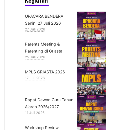
Kegiatan
UPACARA BENDERA
Senin, 27 Juli 2026
27 Juli 2026
Parents Meeting &
Parenting di Griasta
25 Juli 2026
MPLS GRIASTA 2026
17 Juli 2026
Rapat Dewan Guru Tahun
Ajaran 2026/2027.
11 Juli 2026
Workshop Review