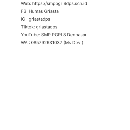
Web: https://smppgri8dps.sch.id
FB: Humas Griasta
IG : griastadps
Tiktok: griastadps
YouTube: SMP PGRI 8 Denpasar
WA : 085792631037 (Ms Devi)