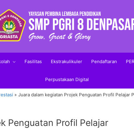
kolah
Fasilitas
Ekstrakulikuler
Pendaftaran
PER
Perpustakaan Digital
estasi
Juara dalam kegiatan Projek Penguatan Profil Pelajar P
k Penguatan Profil Pelajar