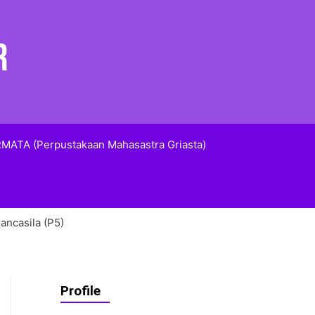
MATA (Perpustakaan Mahasastra Griasta)
ancasila (P5)
Profile