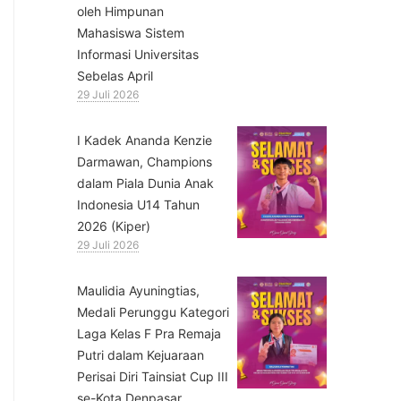
oleh Himpunan
Mahasiswa Sistem
Informasi Universitas
Sebelas April
29 Juli 2026
⁠I Kadek Ananda Kenzie
Darmawan, Champions
dalam Piala Dunia Anak
Indonesia U14 Tahun
2026 (Kiper)
29 Juli 2026
⁠Maulidia Ayuningtias,
Medali Perunggu Kategori
Laga Kelas F Pra Remaja
Putri dalam Kejuaraan
Perisai Diri Tainsiat Cup III
se-Kota Denpasar