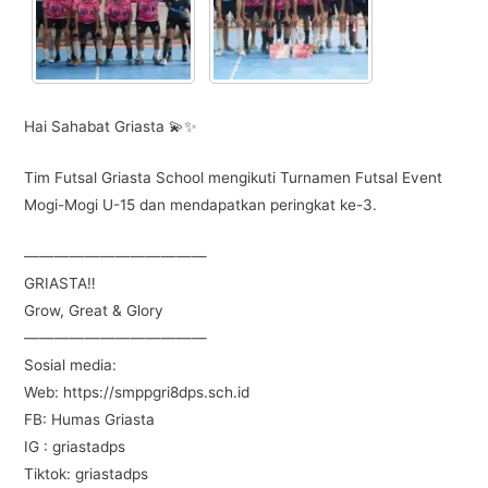
Hai Sahabat Griasta 💫✨
Tim Futsal Griasta School mengikuti Turnamen Futsal Event
Mogi-Mogi U-15 dan mendapatkan peringkat ke-3.
————————————
GRIASTA‼️
Grow, Great & Glory
————————————
Sosial media:
Web: https://smppgri8dps.sch.id
FB: Humas Griasta
IG : griastadps
Tiktok: griastadps