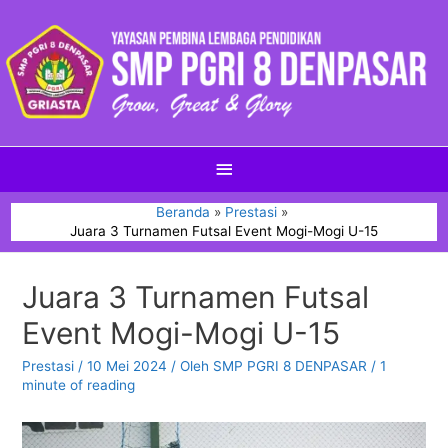
Beranda
Prestasi
Juara 3 Turnamen Futsal Event Mogi-Mogi U-15
Juara 3 Turnamen Futsal
Event Mogi-Mogi U-15
Prestasi
/
10 Mei 2024
/ Oleh
SMP PGRI 8 DENPASAR
/
1
minute of reading