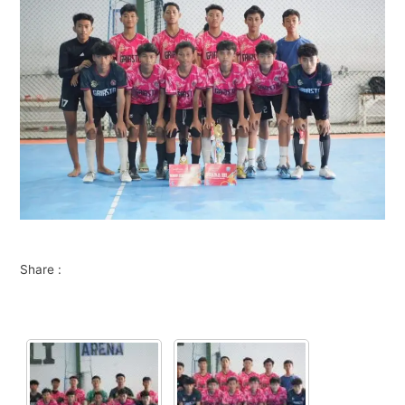
Share :