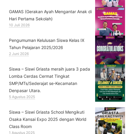
GAMAS (Gerakan Ayah Mengantar Anak di
Hari Pertama Sekolah)
10 Juli 2026
Pengumuman Kelulusan Siswa Kelas IX
Tahun Pelajaran 2025/2026
2 Juni 2026
Siswa – Siswi Griasta meraih juara 3 pada
Lomba Cerdas Cermat Tingkat
SMP/MTs/Sederajat se-Kecamatan
Denpasar Utara.
5 Agustus 2025
Siswa – Siswi Griasta School Mengikuti
Osaka Kansai Expo 2025 dengan World
Class Room
1 Agustus 2025