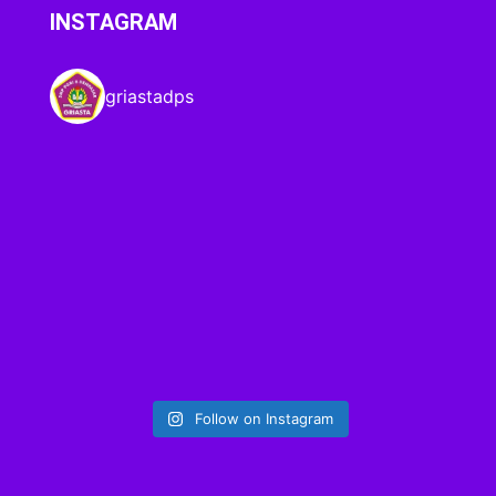
INSTAGRAM
griastadps
Follow on Instagram