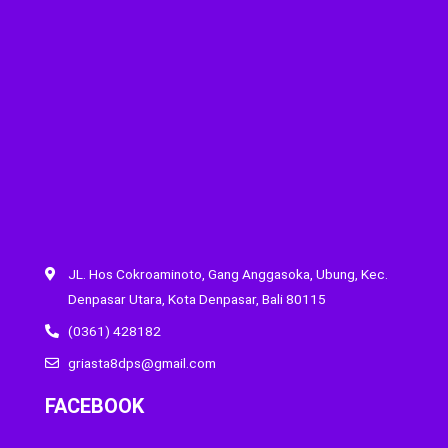
JL. Hos Cokroaminoto, Gang Anggasoka, Ubung, Kec.
Denpasar Utara, Kota Denpasar, Bali 80115
(0361) 428182
griasta8dps@gmail.com
FACEBOOK