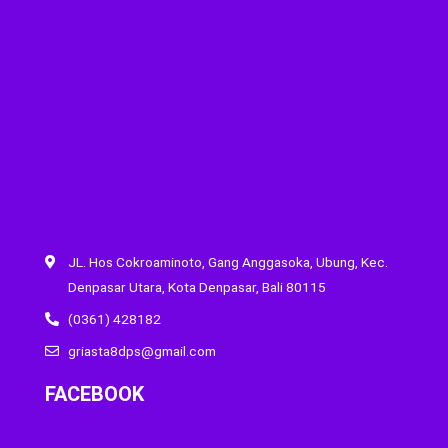
JL. Hos Cokroaminoto, Gang Anggasoka, Ubung, Kec.
Denpasar Utara, Kota Denpasar, Bali 80115
(0361) 428182
griasta8dps@gmail.com
FACEBOOK