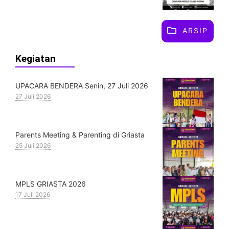
ARSIP
Kegiatan
UPACARA BENDERA Senin, 27 Juli 2026
27 Juli 2026
Parents Meeting & Parenting di Griasta
25 Juli 2026
MPLS GRIASTA 2026
17 Juli 2026