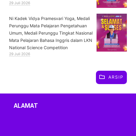
29 Juli 2026
⁠Ni Kadek Vidya Pramesvari Yoga, Medali
Perunggu Mata Pelajaran Pengetahuan
Umum, Medali Perunggu Tingkat Nasional
Mata Pelajaran Bahasa Inggris dalam LKN
National Science Competition
29 Juli 2026
ARSIP
ALAMAT