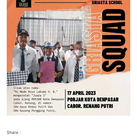
Share :