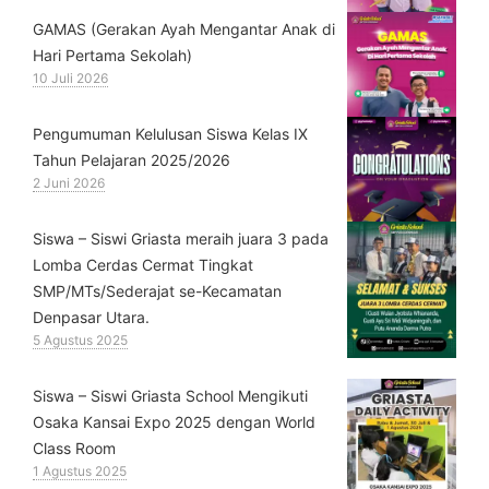
GAMAS (Gerakan Ayah Mengantar Anak di
Hari Pertama Sekolah)
10 Juli 2026
Pengumuman Kelulusan Siswa Kelas IX
Tahun Pelajaran 2025/2026
2 Juni 2026
Siswa – Siswi Griasta meraih juara 3 pada
Lomba Cerdas Cermat Tingkat
SMP/MTs/Sederajat se-Kecamatan
Denpasar Utara.
5 Agustus 2025
Siswa – Siswi Griasta School Mengikuti
Osaka Kansai Expo 2025 dengan World
Class Room
1 Agustus 2025