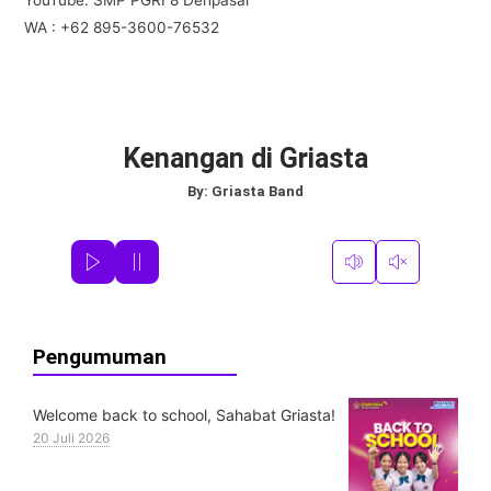
YouTube: SMP PGRI 8 Denpasar
WA : +62 895-3600-76532
Kenangan di Griasta
By:
Griasta Band
Pengumuman
Welcome back to school, Sahabat Griasta!
20 Juli 2026