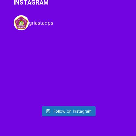
INSTAGRAM
griastadps
Follow on Instagram