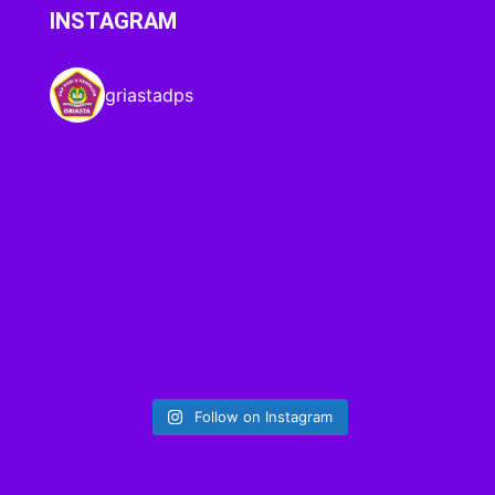
INSTAGRAM
griastadps
Follow on Instagram