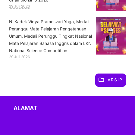
29 Juli 2026
⁠Ni Kadek Vidya Pramesvari Yoga, Medali
Perunggu Mata Pelajaran Pengetahuan
Umum, Medali Perunggu Tingkat Nasional
Mata Pelajaran Bahasa Inggris dalam LKN
National Science Competition
29 Juli 2026
ARSIP
ALAMAT