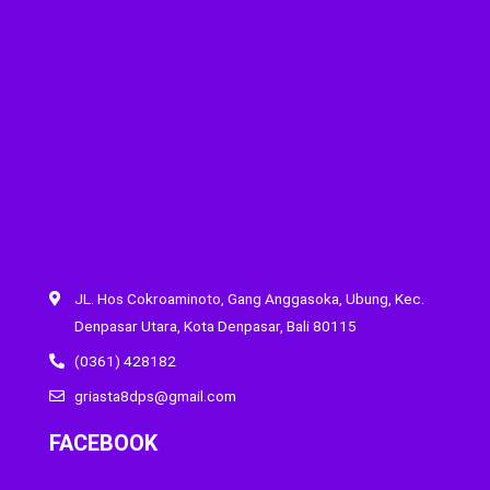
JL. Hos Cokroaminoto, Gang Anggasoka, Ubung, Kec.
Denpasar Utara, Kota Denpasar, Bali 80115
(0361) 428182
griasta8dps@gmail.com
FACEBOOK