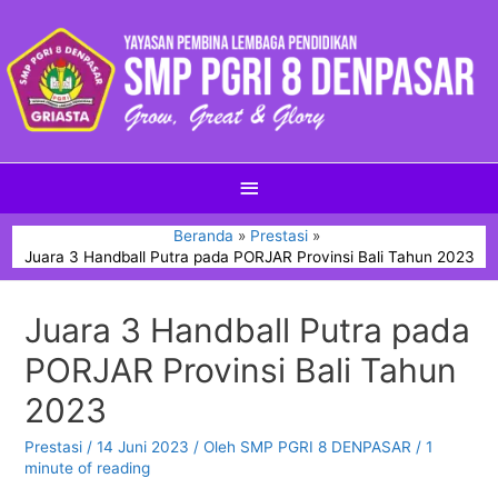
Beranda
Prestasi
Juara 3 Handball Putra pada PORJAR Provinsi Bali Tahun 2023
Juara 3 Handball Putra pada
PORJAR Provinsi Bali Tahun
2023
Prestasi
/
14 Juni 2023
/ Oleh
SMP PGRI 8 DENPASAR
/
1
minute of reading