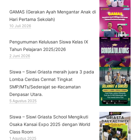
GAMAS (Gerakan Ayah Mengantar Anak di
Hari Pertama Sekolah)
10 Juli 2026
Pengumuman Kelulusan Siswa Kelas IX
Tahun Pelajaran 2025/2026
2 Juni 2026
Siswa – Siswi Griasta meraih juara 3 pada
Lomba Cerdas Cermat Tingkat
SMP/MTs/Sederajat se-Kecamatan
Denpasar Utara.
5 Agustus 2025
Siswa – Siswi Griasta School Mengikuti
Osaka Kansai Expo 2025 dengan World
Class Room
1 Agustus 2025