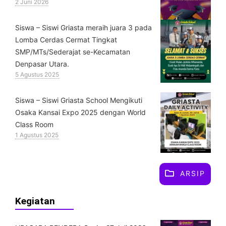
2 Juni 2026
Siswa – Siswi Griasta meraih juara 3 pada
Lomba Cerdas Cermat Tingkat
SMP/MTs/Sederajat se-Kecamatan
Denpasar Utara.
5 Agustus 2025
Siswa – Siswi Griasta School Mengikuti
Osaka Kansai Expo 2025 dengan World
Class Room
1 Agustus 2025
ARSIP
Kegiatan