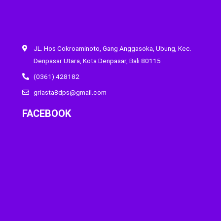
JL. Hos Cokroaminoto, Gang Anggasoka, Ubung, Kec.
Denpasar Utara, Kota Denpasar, Bali 80115
(0361) 428182
griasta8dps@gmail.com
FACEBOOK