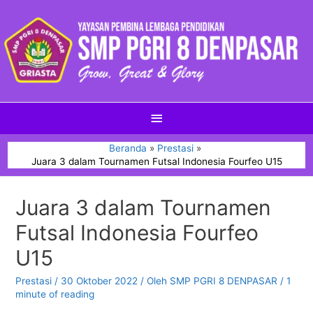
Beranda
Prestasi
Juara 3 dalam Tournamen Futsal Indonesia Fourfeo U15
Juara 3 dalam Tournamen
Futsal Indonesia Fourfeo
U15
Prestasi
/
30 Oktober 2022
/ Oleh
SMP PGRI 8 DENPASAR
/
1
minute of reading