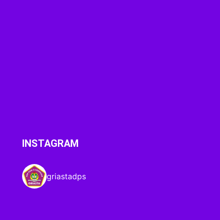
INSTAGRAM
griastadps