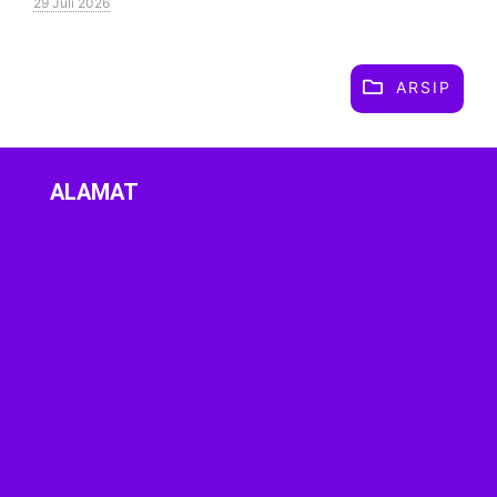
29 Juli 2026
ARSIP
ALAMAT