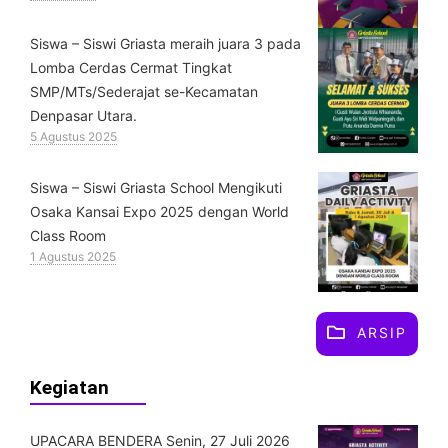
Siswa – Siswi Griasta meraih juara 3 pada
Lomba Cerdas Cermat Tingkat
SMP/MTs/Sederajat se-Kecamatan
Denpasar Utara.
5 Agustus 2025
Siswa – Siswi Griasta School Mengikuti
Osaka Kansai Expo 2025 dengan World
Class Room
1 Agustus 2025
ARSIP
Kegiatan
UPACARA BENDERA Senin, 27 Juli 2026