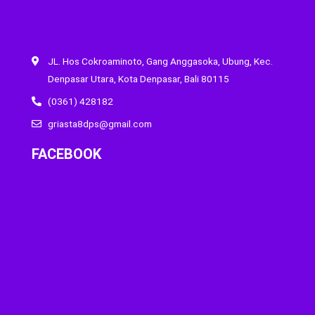
JL. Hos Cokroaminoto, Gang Anggasoka, Ubung, Kec.
Denpasar Utara, Kota Denpasar, Bali 80115
(0361) 428182
griasta8dps@gmail.com
FACEBOOK