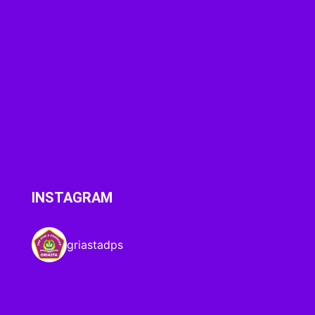
INSTAGRAM
griastadps