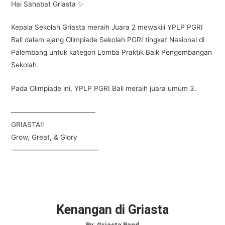
Hai Sahabat Griasta ✨
Kepala Sekolah Griasta meraih Juara 2 mewakili YPLP PGRI
Bali dalam ajang Olimpiade Sekolah PGRI tingkat Nasional di
Palembang untuk kategori Lomba Praktik Baik Pengembangan
Sekolah.
Pada Olimpiade ini, YPLP PGRI Bali meraih juara umum 3.
————————————
GRIASTA‼️
Grow, Great, & Glory
-————————————
Kenangan di Griasta
By:
Griasta Band