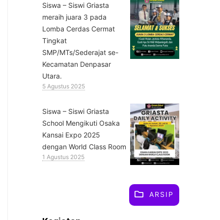
Siswa – Siswi Griasta
meraih juara 3 pada
Lomba Cerdas Cermat
Tingkat
SMP/MTs/Sederajat se-
Kecamatan Denpasar
Utara.
5 Agustus 2025
Siswa – Siswi Griasta
School Mengikuti Osaka
Kansai Expo 2025
dengan World Class Room
1 Agustus 2025
ARSIP