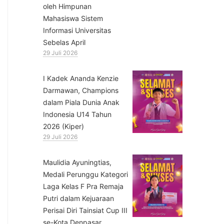
oleh Himpunan
Mahasiswa Sistem
Informasi Universitas
Sebelas April
29 Juli 2026
⁠I Kadek Ananda Kenzie
Darmawan, Champions
dalam Piala Dunia Anak
Indonesia U14 Tahun
2026 (Kiper)
29 Juli 2026
⁠Maulidia Ayuningtias,
Medali Perunggu Kategori
Laga Kelas F Pra Remaja
Putri dalam Kejuaraan
Perisai Diri Tainsiat Cup III
se-Kota Denpasar