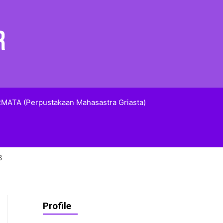
MATA (Perpustakaan Mahasastra Griasta)
3
Profile