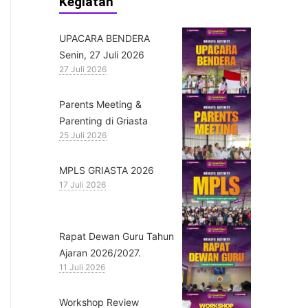
Kegiatan
UPACARA BENDERA
Senin, 27 Juli 2026
27 Juli 2026
Parents Meeting &
Parenting di Griasta
25 Juli 2026
MPLS GRIASTA 2026
17 Juli 2026
Rapat Dewan Guru Tahun
Ajaran 2026/2027.
11 Juli 2026
Workshop Review