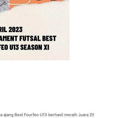
 ajang Best Fourfeo U13 berhasil meraih Juara 2‼️