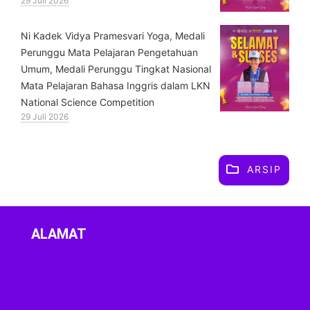
29 Juli 2026
⁠Ni Kadek Vidya Pramesvari Yoga, Medali
Perunggu Mata Pelajaran Pengetahuan
Umum, Medali Perunggu Tingkat Nasional
Mata Pelajaran Bahasa Inggris dalam LKN
National Science Competition
29 Juli 2026
ARSIP
ALAMAT