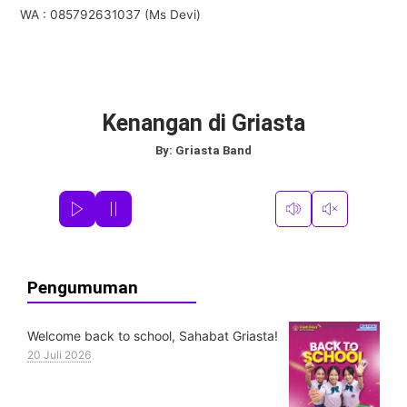
WA : 085792631037 (Ms Devi)
Kenangan di Griasta
By:
Griasta Band
Pengumuman
Welcome back to school, Sahabat Griasta!
20 Juli 2026