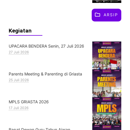
ARSIP
Kegiatan
UPACARA BENDERA Senin, 27 Juli 2026
27 Juli 2026
Parents Meeting & Parenting di Griasta
25 Juli 2026
MPLS GRIASTA 2026
17 Juli 2026
Rapat Dewan Guru Tahun Ajaran