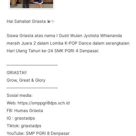
Hai Sahabat Griasta 💫✨
Siswa Griasta atas nama I Gusti Wulan Jyotista Whiananda
meraih Juara 2 dalam Lomba K-POP Dance dalam serangkaian
Hari Ulang Tahun ke-24 SMK PGRI 4 Denpasar.
————————————
GRIASTA‼️
Grow, Great & Glory
————————————
Sosial media:
Web: https://smppgri8dps.sch.id
FB: Humas Griasta
IG : griastadps
Tiktok: griastadps
YouTube: SMP PGRI 8 Denpasar