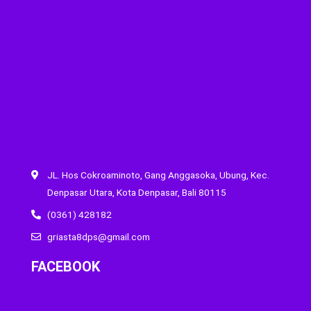
JL. Hos Cokroaminoto, Gang Anggasoka, Ubung, Kec.
Denpasar Utara, Kota Denpasar, Bali 80115
(0361) 428182
griasta8dps@gmail.com
FACEBOOK