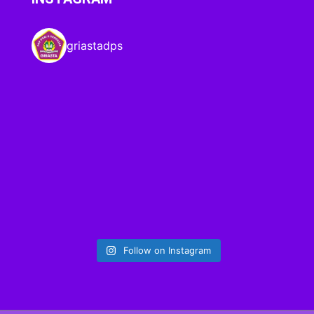
griastadps
Follow on Instagram