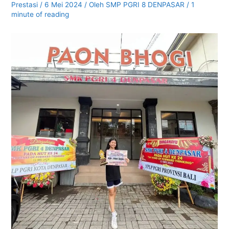
Prestasi
/
6 Mei 2024
/ Oleh
SMP PGRI 8 DENPASAR
/
1
minute of reading