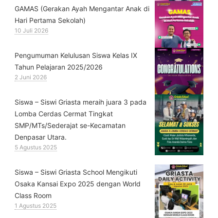
GAMAS (Gerakan Ayah Mengantar Anak di
Hari Pertama Sekolah)
10 Juli 2026
Pengumuman Kelulusan Siswa Kelas IX
Tahun Pelajaran 2025/2026
2 Juni 2026
Siswa – Siswi Griasta meraih juara 3 pada
Lomba Cerdas Cermat Tingkat
SMP/MTs/Sederajat se-Kecamatan
Denpasar Utara.
5 Agustus 2025
Siswa – Siswi Griasta School Mengikuti
Osaka Kansai Expo 2025 dengan World
Class Room
1 Agustus 2025