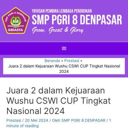
Beranda
Prestasi
Juara 2 dalam Kejuaraan Wushu CSWI CUP Tingkat Nasional
2024
Juara 2 dalam Kejuaraan
Wushu CSWI CUP Tingkat
Nasional 2024
Prestasi
/
20 Mei 2024
/ Oleh
SMP PGRI 8 DENPASAR
/
1
minute of reading