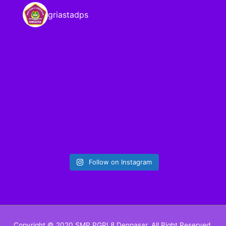
griastadps
Follow on Instagram
Copyright © 2020 SMP PGRI 8 Denpasar. All Right Reserved.