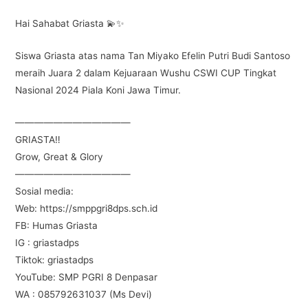
Hai Sahabat Griasta 💫✨
Siswa Griasta atas nama Tan Miyako Efelin Putri Budi Santoso
meraih Juara 2 dalam Kejuaraan Wushu CSWI CUP Tingkat
Nasional 2024 Piala Koni Jawa Timur.
————————————
GRIASTA‼️
Grow, Great & Glory
————————————
Sosial media:
Web: https://smppgri8dps.sch.id
FB: Humas Griasta
IG : griastadps
Tiktok: griastadps
YouTube: SMP PGRI 8 Denpasar
WA : 085792631037 (Ms Devi)