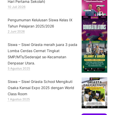
Hari Pertama Sekolah)
10 Juli 2026
Pengumuman Kelulusan Siswa Kelas IX
Tahun Pelajaran 2025/2026
2 Juni 2026
Siswa – Siswi Griasta meraih juara 3 pada
Lomba Cerdas Cermat Tingkat
SMP/MTs/Sederajat se-Kecamatan
Denpasar Utara.
5 Agustus 2025
Siswa – Siswi Griasta School Mengikuti
Osaka Kansai Expo 2025 dengan World
Class Room
1 Agustus 2025