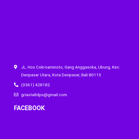
JL. Hos Cokroaminoto, Gang Anggasoka, Ubung, Kec.
Denpasar Utara, Kota Denpasar, Bali 80115
(0361) 428182
griasta8dps@gmail.com
FACEBOOK