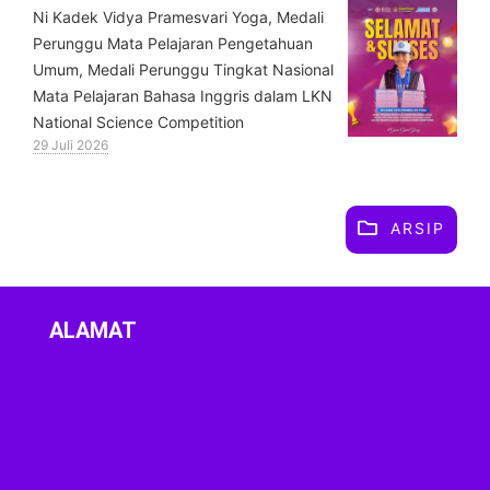
⁠Ni Kadek Vidya Pramesvari Yoga, Medali
Perunggu Mata Pelajaran Pengetahuan
Umum, Medali Perunggu Tingkat Nasional
Mata Pelajaran Bahasa Inggris dalam LKN
National Science Competition
29 Juli 2026
ARSIP
ALAMAT