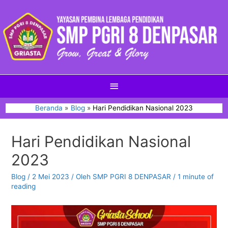
Beranda
Blog
Hari Pendidikan Nasional 2023
Hari Pendidikan Nasional
2023
Blog
/
2 Mei 2023
/ Oleh
SMP PGRI 8 DENPASAR
/
1 minute of
reading