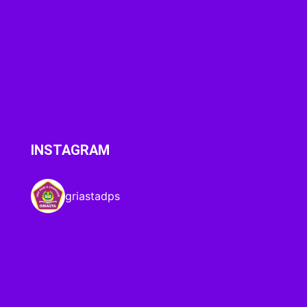
INSTAGRAM
griastadps