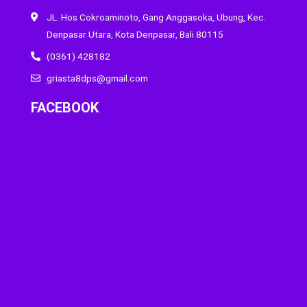
JL. Hos Cokroaminoto, Gang Anggasoka, Ubung, Kec.
Denpasar Utara, Kota Denpasar, Bali 80115
(0361) 428182
griasta8dps@gmail.com
FACEBOOK