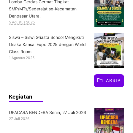
Lomba Cerdas Cermat Tingkat
SMP/MTs/Sederajat se-Kecamatan
Denpasar Utara.
5 Agustus 2025
Siswa – Siswi Griasta School Mengikuti
Osaka Kansai Expo 2025 dengan World
Class Room
1 Agustus 2025
ARSIP
Kegiatan
UPACARA BENDERA Senin, 27 Juli 2026
27 Juli 2026