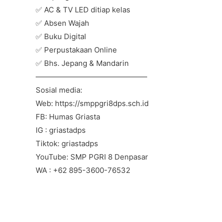
✅ AC & TV LED ditiap kelas
✅ Absen Wajah
✅ Buku Digital
✅ Perpustakaan Online
✅ Bhs. Jepang & Mandarin
———————————————
Sosial media:
Web: https://smppgri8dps.sch.id
FB: Humas Griasta
IG : griastadps
Tiktok: griastadps
YouTube: SMP PGRI 8 Denpasar
WA : +62 895-3600-76532