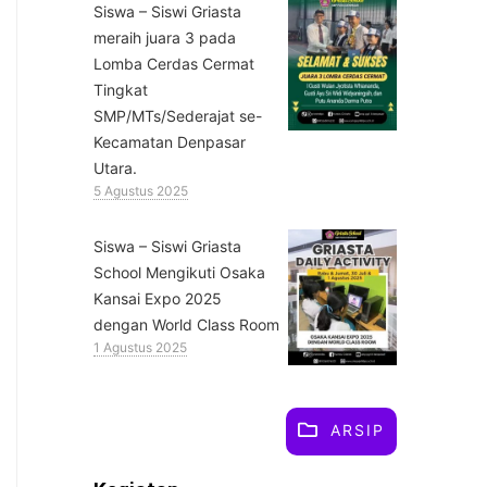
Siswa – Siswi Griasta
meraih juara 3 pada
Lomba Cerdas Cermat
Tingkat
SMP/MTs/Sederajat se-
Kecamatan Denpasar
Utara.
5 Agustus 2025
Siswa – Siswi Griasta
School Mengikuti Osaka
Kansai Expo 2025
dengan World Class Room
1 Agustus 2025
ARSIP