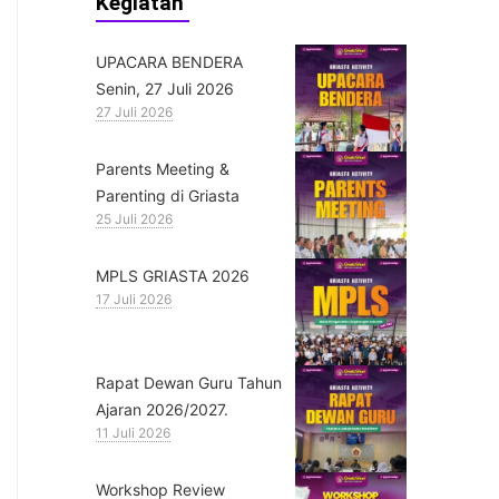
Kegiatan
UPACARA BENDERA
Senin, 27 Juli 2026
27 Juli 2026
Parents Meeting &
Parenting di Griasta
25 Juli 2026
MPLS GRIASTA 2026
17 Juli 2026
Rapat Dewan Guru Tahun
Ajaran 2026/2027.
11 Juli 2026
Workshop Review