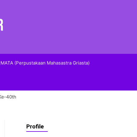
MATA (Perpustakaan Mahasastra Griasta)
Ke-40th
Profile