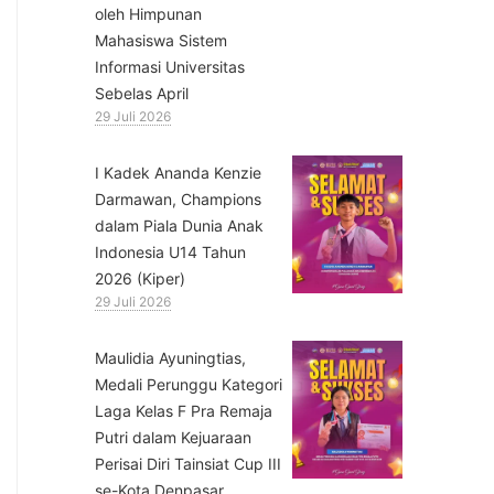
oleh Himpunan
Mahasiswa Sistem
Informasi Universitas
Sebelas April
29 Juli 2026
⁠I Kadek Ananda Kenzie
Darmawan, Champions
dalam Piala Dunia Anak
Indonesia U14 Tahun
2026 (Kiper)
29 Juli 2026
⁠Maulidia Ayuningtias,
Medali Perunggu Kategori
Laga Kelas F Pra Remaja
Putri dalam Kejuaraan
Perisai Diri Tainsiat Cup III
se-Kota Denpasar