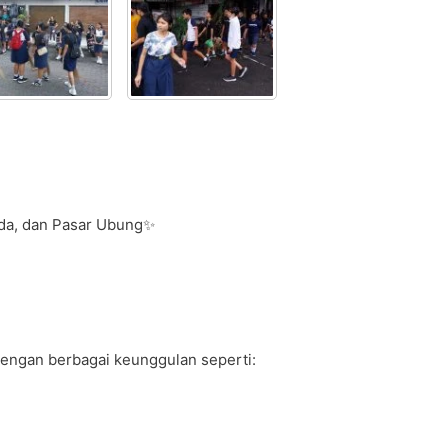
dada, dan Pasar Ubung✨
dengan berbagai keunggulan seperti: