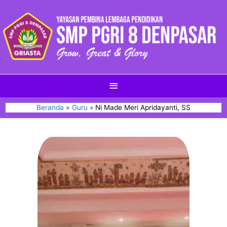
Beranda
Guru
Ni Made Meri Apridayanti, SS