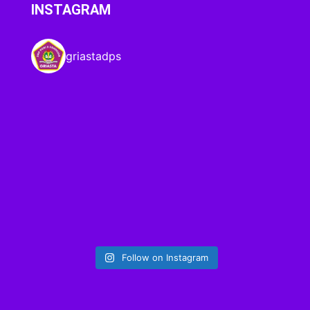
INSTAGRAM
griastadps
Follow on Instagram