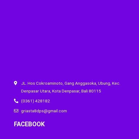
JL. Hos Cokroaminoto, Gang Anggasoka, Ubung, Kec.
Denpasar Utara, Kota Denpasar, Bali 80115
(0361) 428182
griasta8dps@gmail.com
FACEBOOK