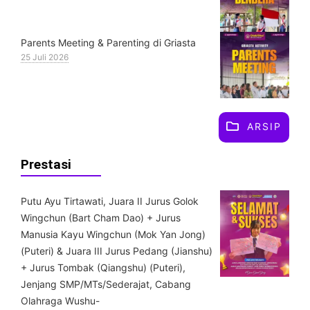
Parents Meeting & Parenting di Griasta
25 Juli 2026
ARSIP
Prestasi
Putu Ayu Tirtawati, Juara II Jurus Golok
Wingchun (Bart Cham Dao) + Jurus
Manusia Kayu Wingchun (Mok Yan Jong)
(Puteri) & ⁠Juara III Jurus Pedang (Jianshu)
+ Jurus Tombak (Qiangshu) (Puteri),
Jenjang SMP/MTs/Sederajat, Cabang
Olahraga Wushu-