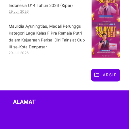
Indonesia U14 Tahun 2026 (Kiper)
29 Juli 2026
⁠Maulidia Ayuningtias, Medali Perunggu
Kategori Laga Kelas F Pra Remaja Putri
dalam Kejuaraan Perisai Diri Tainsiat Cup
III se-Kota Denpasar
29 Juli 2026
ARSIP
ALAMAT