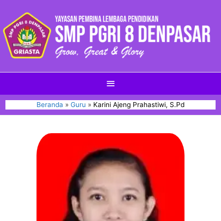
Beranda
Guru
Karini Ajeng Prahastiwi, S.Pd