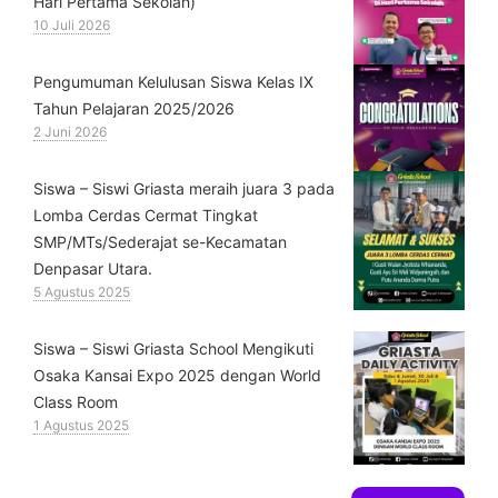
Hari Pertama Sekolah)
10 Juli 2026
Pengumuman Kelulusan Siswa Kelas IX
Tahun Pelajaran 2025/2026
2 Juni 2026
Siswa – Siswi Griasta meraih juara 3 pada
Lomba Cerdas Cermat Tingkat
SMP/MTs/Sederajat se-Kecamatan
Denpasar Utara.
5 Agustus 2025
Siswa – Siswi Griasta School Mengikuti
Osaka Kansai Expo 2025 dengan World
Class Room
1 Agustus 2025