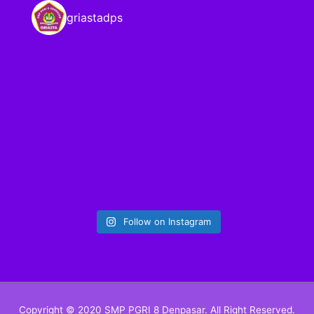
griastadps
Follow on Instagram
Copyright © 2020 SMP PGRI 8 Denpasar. All Right Reserved.