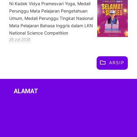
⁠Ni Kadek Vidya Pramesvari Yoga, Medali
Perunggu Mata Pelajaran Pengetahuan
Umum, Medali Perunggu Tingkat Nasional
Mata Pelajaran Bahasa Inggris dalam LKN
National Science Competition
29 Juli 2026
ARSIP
ALAMAT