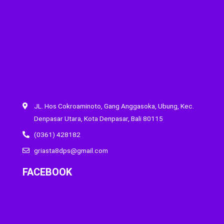
JL. Hos Cokroaminoto, Gang Anggasoka, Ubung, Kec.
Denpasar Utara, Kota Denpasar, Bali 80115
(0361) 428182
griasta8dps@gmail.com
FACEBOOK