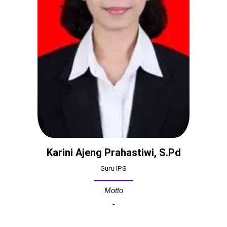
Karini Ajeng Prahastiwi, S.Pd
Guru IPS
Motto
-