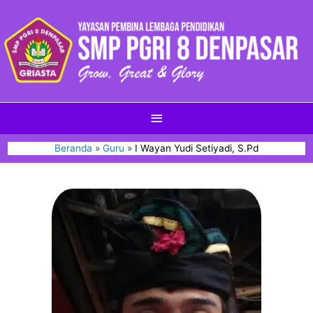
Beranda
Guru
I Wayan Yudi Setiyadi, S.Pd