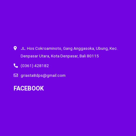
JL. Hos Cokroaminoto, Gang Anggasoka, Ubung, Kec.
Denpasar Utara, Kota Denpasar, Bali 80115
(0361) 428182
griasta8dps@gmail.com
FACEBOOK