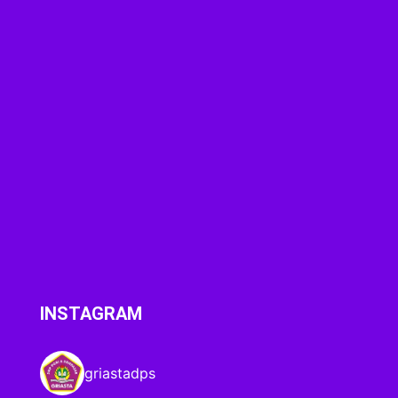
INSTAGRAM
griastadps