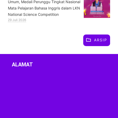
Umum, Medali Perunggu Tingkat Nasional
Mata Pelajaran Bahasa Inggris dalam LKN
National Science Competition
29 Juli 2026
ARSIP
ALAMAT