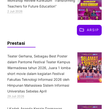
Workshop Review Kurikulum “Transforming
Teachers for Future Education”
2 Juli 2026
ARSIP
Prestasi
Teater Gerhana, Sebagau Best Poster
dalam Pantome Festival Teater Kampus
Warmadewa tahun 2026, Juara 1 lomba
short movie dalam kegiatan Festival
Fakultas Teknologi Informasi 2026 oleh
Himpunan Mahasiswa Sistem Informasi
Universitas Sebelas April
29 Juli 2026
⁠I Kadek Ananda Kenzie Darmawan,