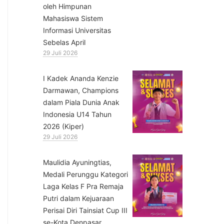
oleh Himpunan
Mahasiswa Sistem
Informasi Universitas
Sebelas April
29 Juli 2026
⁠I Kadek Ananda Kenzie
Darmawan, Champions
dalam Piala Dunia Anak
Indonesia U14 Tahun
2026 (Kiper)
29 Juli 2026
⁠Maulidia Ayuningtias,
Medali Perunggu Kategori
Laga Kelas F Pra Remaja
Putri dalam Kejuaraan
Perisai Diri Tainsiat Cup III
se-Kota Denpasar