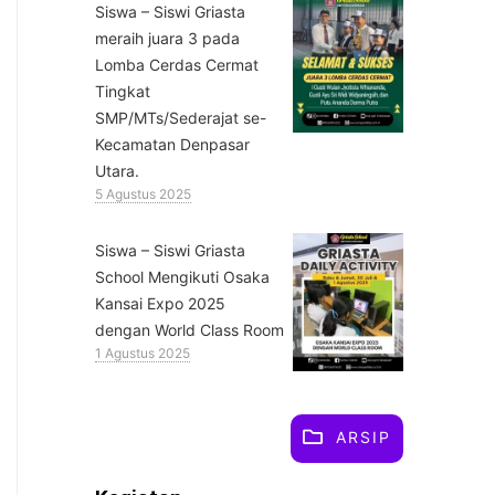
Siswa – Siswi Griasta
meraih juara 3 pada
Lomba Cerdas Cermat
Tingkat
SMP/MTs/Sederajat se-
Kecamatan Denpasar
Utara.
5 Agustus 2025
Siswa – Siswi Griasta
School Mengikuti Osaka
Kansai Expo 2025
dengan World Class Room
1 Agustus 2025
ARSIP