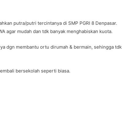
hkan putra/putri tercintanya di SMP PGRI 8 Denpasar.
A agar mudah dan tdk banyak menghabiskan kuota.
 nya dgn membantu ortu dirumah & bermain, sehingga tdk
embali bersekolah seperti biasa.