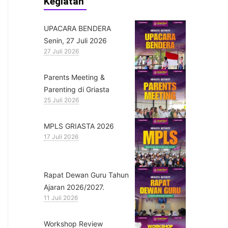
Kegiatan
UPACARA BENDERA
Senin, 27 Juli 2026
27 Juli 2026
Parents Meeting &
Parenting di Griasta
25 Juli 2026
MPLS GRIASTA 2026
17 Juli 2026
Rapat Dewan Guru Tahun
Ajaran 2026/2027.
11 Juli 2026
Workshop Review