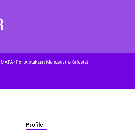
MATA (Perpustakaan Mahasastra Griasta)
Profile